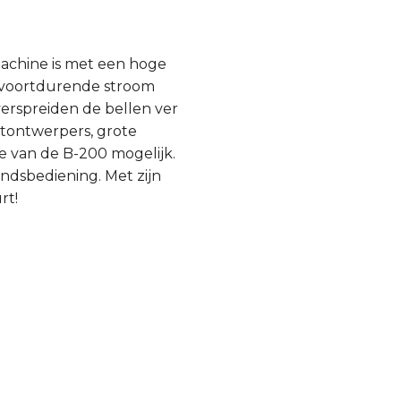
machine is met een hoge
, voortdurende stroom
verspreiden de bellen ver
htontwerpers, grote
e van de B-200 mogelijk.
ndsbediening. Met zijn
rt!