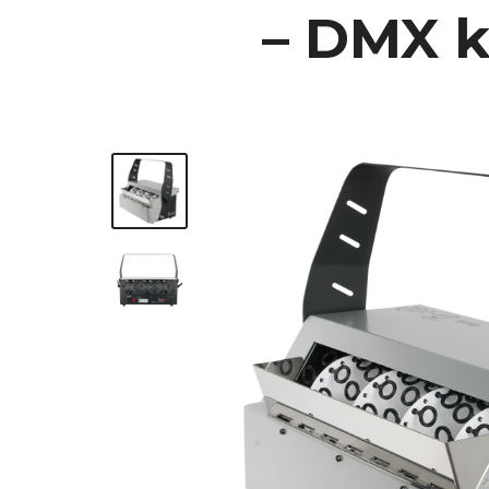
– DMX 