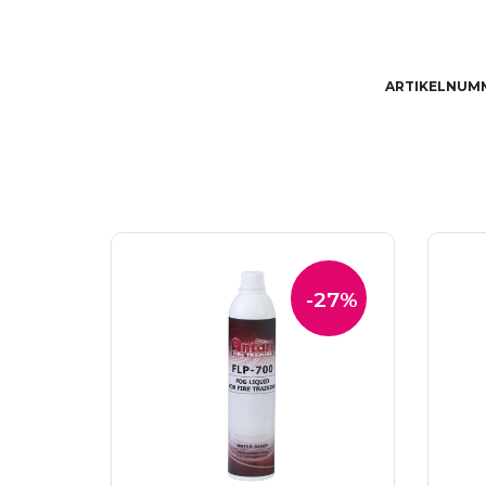
ARTIKELNUM
-27%