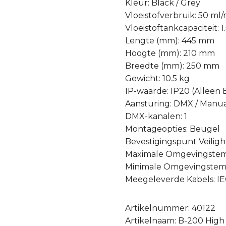
Kleur: Black / Grey
Vloeistofverbruik: 50 ml
Vloeistoftankcapaciteit: 1.
Lengte (mm): 445 mm
Hoogte (mm): 210 mm
Breedte (mm): 250 mm
Gewicht: 10.5 kg
IP-waarde: IP20 (Alleen
Aansturing: DMX / Manu
DMX-kanalen: 1
Montageopties: Beugel
Bevestigingspunt Veiligh
Maximale Omgevingstem
Minimale Omgevingstemp
Meegeleverde Kabels: IE
Artikelnummer: 40122
Artikelnaam: B-200 Hig