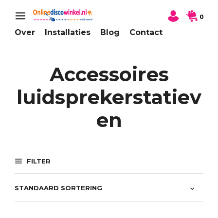
0
Over
Installaties
Blog
Contact
Accessoires
luidsprekerstatiev
en
FILTER