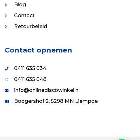
Blog
Contact
Retourbeleid
Contact opnemen
0411 635 034
0411 635 048
info@onlinediscowinkel.nl
Boogershof 2, 5298 MN Liempde