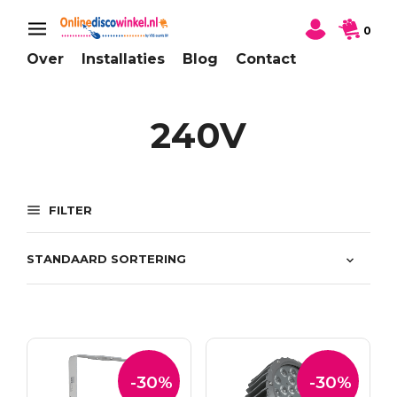
0
Over
Installaties
Blog
Contact
240V
FILTER
-30%
-30%