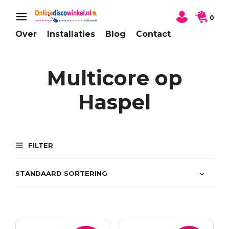
0
Over
Installaties
Blog
Contact
Multicore op
Haspel
FILTER