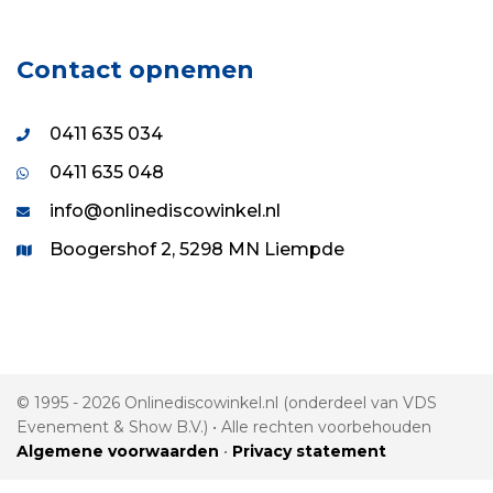
Contact opnemen
0411 635 034
0411 635 048
info@onlinediscowinkel.nl
Boogershof 2, 5298 MN Liempde
© 1995 - 2026 Onlinediscowinkel.nl (onderdeel van VDS
Evenement & Show B.V.) • Alle rechten voorbehouden
Algemene voorwaarden
•
Privacy statement