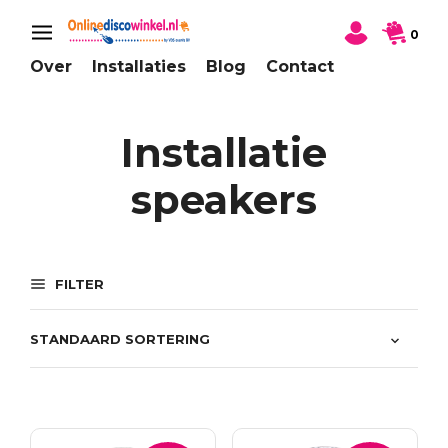
0
Over
Installaties
Blog
Contact
Installatie
speakers
FILTER