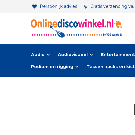
Persoonlijk advies
Gratis verzending va
Audio
Audiovisueel
Entertainment-
Podium en rigging
Tassen, racks en kis