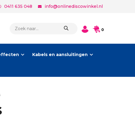
0411 635 048
info@onlinediscowinkel.nl
PRODUCTEN
0
ZOEKEN
effecten
Kabels en aansluitingen
s
s