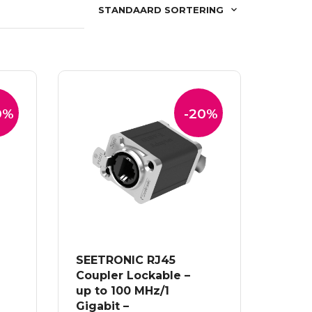
STANDAARD SORTERING
0%
-20%
SEETRONIC RJ45
Coupler Lockable –
up to 100 MHz/1
Gigabit –