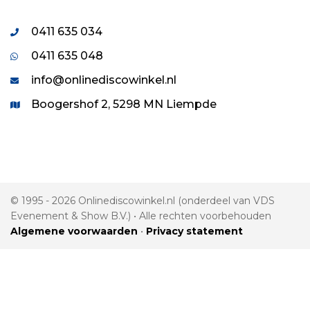
0411 635 034
0411 635 048
info@onlinediscowinkel.nl
Boogershof 2, 5298 MN Liempde
© 1995 - 2026 Onlinediscowinkel.nl (onderdeel van VDS
Evenement & Show B.V.) • Alle rechten voorbehouden
Algemene voorwaarden
•
Privacy statement