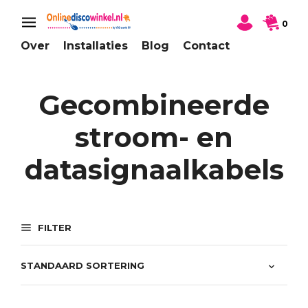
0
Over
Installaties
Blog
Contact
Gecombineerde
stroom- en
datasignaalkabels
FILTER