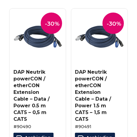
-30%
-30%
DAP Neutrik
DAP Neutrik
powerCON /
powerCON /
etherCON
etherCON
Extension
Extension
Cable – Data /
Cable – Data /
Power 0.5 m
Power 1.5 m
CAT5 – 0,5 m
CAT5 – 1,5 m
CAT5
CAT5
#90490
#90491