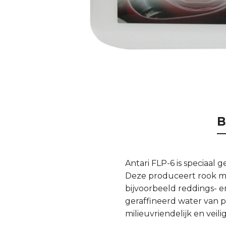
B
Antari FLP-6 is speciaal
Deze produceert rook met
bijvoorbeeld reddings- 
geraffineerd water van 
milieuvriendelijk en veil