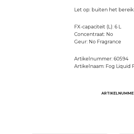
Let op: buiten het berei
FX-capaciteit (L): 6 L
Concentraat: No
Geur: No Fragrance
Artikelnummer: 60594
Artikelnaam: Fog Liquid FL
ARTIKELNUMME