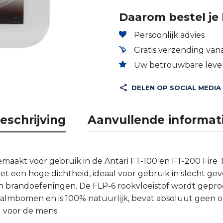
Daarom bestel je 
Persoonlijk advies
Gratis verzending vana
Uw betrouwbare lever
DELEN OP SOCIAL MEDIA
eschrijving
Aanvullende informat
 gemaakt voor gebruik in de Antari FT-100 en FT-200 Fire
 een hoge dichtheid, ideaal voor gebruik in slecht gev
en brandoefeningen. De FLP-6 rookvloeistof wordt gep
palmbomen en is 100% natuurlijk, bevat absoluut geen 
ig voor de mens