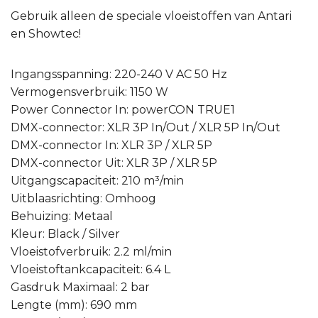
Gebruik alleen de speciale vloeistoffen van Antari
en Showtec!
Ingangsspanning: 220-240 V AC 50 Hz
Vermogensverbruik: 1150 W
Power Connector In: powerCON TRUE1
DMX-connector: XLR 3P In/Out / XLR 5P In/Out
DMX-connector In: XLR 3P / XLR 5P
DMX-connector Uit: XLR 3P / XLR 5P
Uitgangscapaciteit: 210 m³/min
Uitblaasrichting: Omhoog
Behuizing: Metaal
Kleur: Black / Silver
Vloeistofverbruik: 2.2 ml/min
Vloeistoftankcapaciteit: 6.4 L
Gasdruk Maximaal: 2 bar
Lengte (mm): 690 mm