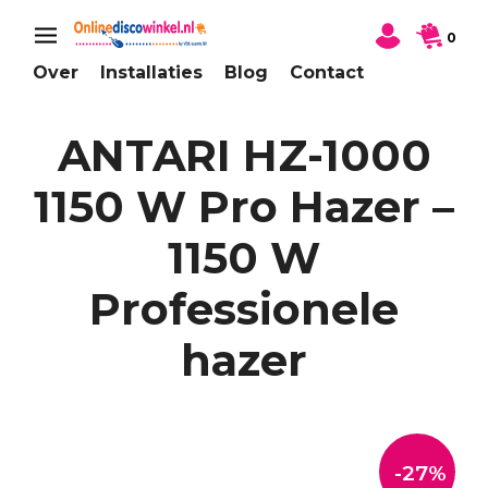
0
Over
Installaties
Blog
Contact
ANTARI HZ-1000
1150 W Pro Hazer –
1150 W
Professionele
hazer
-27%