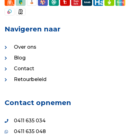
Navigeren naar
Over ons
Blog
Contact
Retourbeleid
Contact opnemen
0411 635 034
0411 635 048