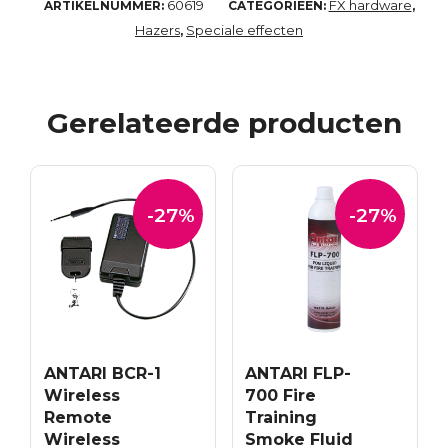
60619
FX hardware
ARTIKELNUMMER:
CATEGORIEËN:
,
Hazers
Speciale effecten
,
Gerelateerde producten
-27%
-27%
ANTARI BCR-1
ANTARI FLP-
Wireless
700 Fire
Remote
Training
Wireless
Smoke Fluid