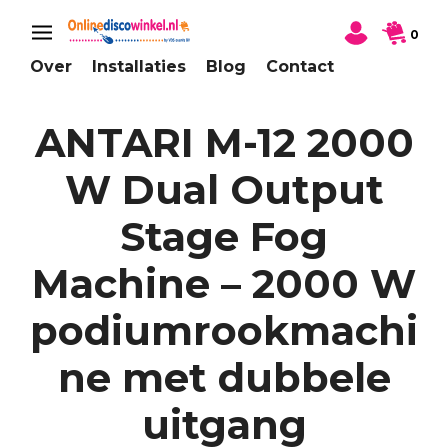
0
Over
Installaties
Blog
Contact
ANTARI M-12 2000
W Dual Output
Stage Fog
Machine – 2000 W
podiumrookmachi
ne met dubbele
uitgang