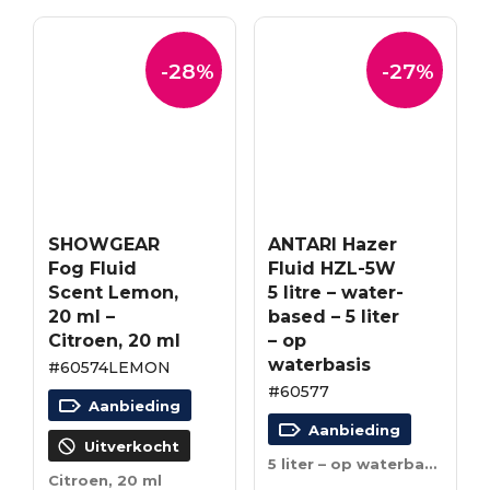
-28%
-27%
SHOWGEAR
ANTARI Hazer
Fog Fluid
Fluid HZL-5W
Scent Lemon,
5 litre – water-
20 ml –
based – 5 liter
Citroen, 20 ml
– op
waterbasis
#60574LEMON
#60577
Aanbieding
Aanbieding
Uitverkocht
5 liter – op waterbasis
Citroen, 20 ml