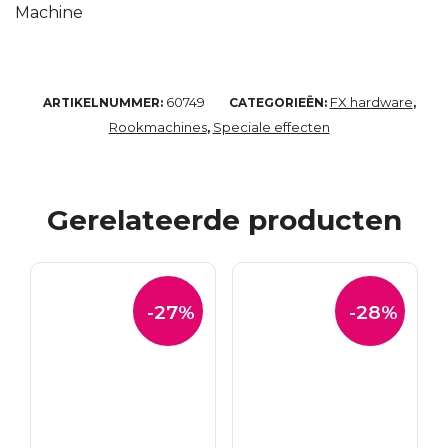
Machine
60749
FX hardware
ARTIKELNUMMER:
CATEGORIEËN:
,
Rookmachines
Speciale effecten
,
Gerelateerde producten
-27%
-28%