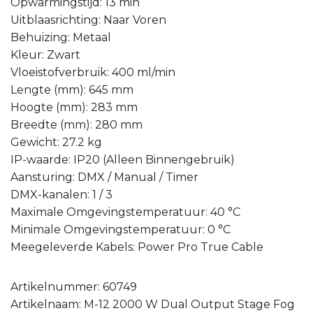
Opwarmingstijd: 13 min
Uitblaasrichting: Naar Voren
Behuizing: Metaal
Kleur: Zwart
Vloeistofverbruik: 400 ml/min
Lengte (mm): 645 mm
Hoogte (mm): 283 mm
Breedte (mm): 280 mm
Gewicht: 27.2 kg
IP-waarde: IP20 (Alleen Binnengebruik)
Aansturing: DMX / Manual / Timer
DMX-kanalen: 1 / 3
Maximale Omgevingstemperatuur: 40 °C
Minimale Omgevingstemperatuur: 0 °C
Meegeleverde Kabels: Power Pro True Cable
Artikelnummer: 60749
Artikelnaam: M-12 2000 W Dual Output Stage Fog