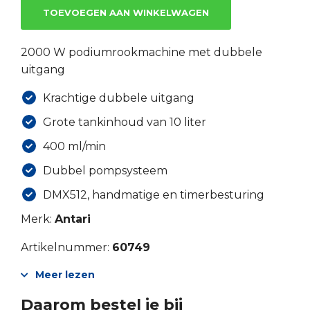
TOEVOEGEN AAN WINKELWAGEN
2000 W podiumrookmachine met dubbele
uitgang
Krachtige dubbele uitgang
Grote tankinhoud van 10 liter
400 ml/min
Dubbel pompsysteem
DMX512, handmatige en timerbesturing
Merk:
Antari
Artikelnummer:
60749
Meer lezen
Daarom bestel je bij