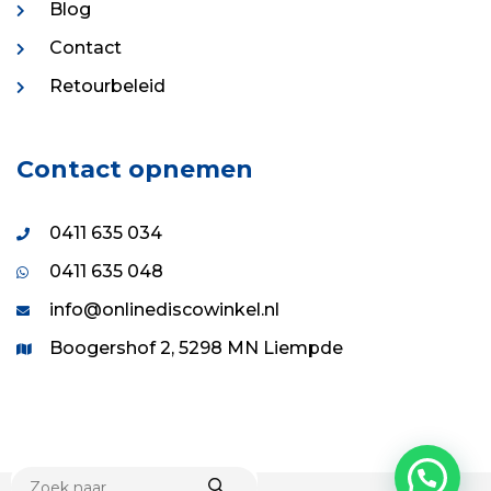
Blog
Contact
Retourbeleid
Contact opnemen
0411 635 034
0411 635 048
info@onlinediscowinkel.nl
Boogershof 2, 5298 MN Liempde
PRODUCTEN