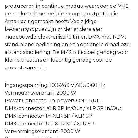
produceren in continue modus, waardoor de M-12
de rookmachine met de hoogste output is die
Antari ooit gemaakt heeft. Veelzijdige
bedieningsopties zijn onder andere een
ingebouwde elektronische timer, DMX met RDM,
stand-alone bediening en een optionele draadloze
afstandsbediening. De M-12 is flexibel genoeg voor
kleine theaters en krachtig genoeg voor de
grootste arena’s.
Ingangsspanning: 100-240 V AC 50/60 Hz
Vermogensverbruik: 2000 W
Power Connector In: powerCON TRUE1
DMX-connector: XLR 3P In/Out / XLR 5P In/Out
DMX-connector In: XLR 3P / XLR 5P
DMX-connector Uit: XLR 3P / XLR 5P
Verwarmingselement: 2000 W