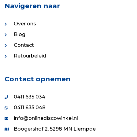
Navigeren naar
Over ons
Blog
Contact
Retourbeleid
Contact opnemen
0411 635 034
0411 635 048
info@onlinediscowinkel.nl
Boogershof 2, 5298 MN Liempde