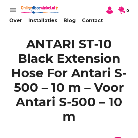
0
Over
Installaties
Blog
Contact
ANTARI ST-10
Black Extension
Hose For Antari S-
500 – 10 m – Voor
Antari S-500 – 10
m