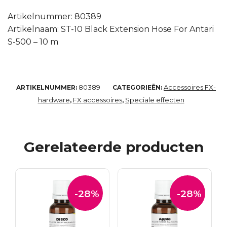
Artikelnummer: 80389
Artikelnaam: ST-10 Black Extension Hose For Antari
S-500 – 10 m
80389
Accessoires FX-
ARTIKELNUMMER:
CATEGORIEËN:
hardware
FX accessoires
Speciale effecten
,
,
Gerelateerde producten
-28%
-28%