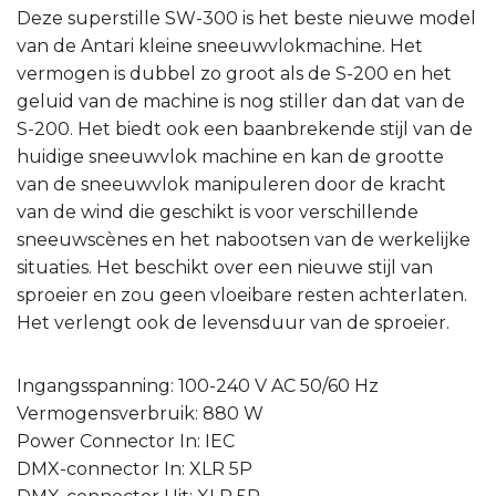
Deze superstille SW-300 is het beste nieuwe model
van de Antari kleine sneeuwvlokmachine. Het
vermogen is dubbel zo groot als de S-200 en het
geluid van de machine is nog stiller dan dat van de
S-200. Het biedt ook een baanbrekende stijl van de
huidige sneeuwvlok machine en kan de grootte
van de sneeuwvlok manipuleren door de kracht
van de wind die geschikt is voor verschillende
sneeuwscènes en het nabootsen van de werkelijke
situaties. Het beschikt over een nieuwe stijl van
sproeier en zou geen vloeibare resten achterlaten.
Het verlengt ook de levensduur van de sproeier.
Ingangsspanning: 100-240 V AC 50/60 Hz
Vermogensverbruik: 880 W
Power Connector In: IEC
DMX-connector In: XLR 5P