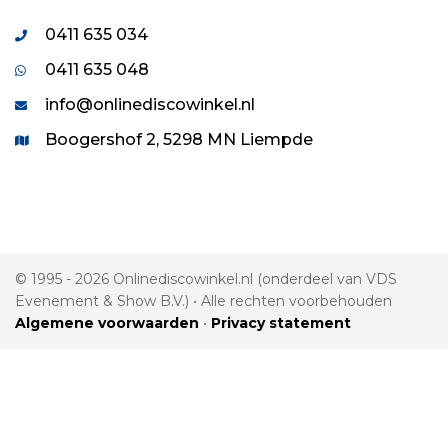
0411 635 034
0411 635 048
info@onlinediscowinkel.nl
Boogershof 2, 5298 MN Liempde
© 1995 - 2026 Onlinediscowinkel.nl (onderdeel van VDS
Evenement & Show B.V.) • Alle rechten voorbehouden
Algemene voorwaarden
•
Privacy statement