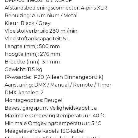
DMX-connector Uit: XLR 5P
Afstandsbedieningsconnector: 4-pins XLR
Behuizing: Aluminium / Metal
Kleur: Black / Grey
Vloeistofverbruik: 280 ml/min
Vloeistoftankcapaciteit: 5 L
Lengte (mm): 500 mm
Hoogte (mm): 276 mm
Breedte (mm): 311 mm
Gewicht: 11.5 kg
IP-waarde: IP20 (Alleen Binnengebruik)
Aansturing: DMX / Manual / Remote / Timer
DMX-kanalen: 2
Montageopties: Beugel
Bevestigingspunt Veiligheidskabel: Ja
Maximale Omgevingstemperatuur: 40 °C
Minimale Omgevingstemperatuur: 5 °C
Meegeleverde Kabels: IEC-kabel