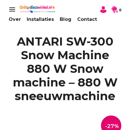
0
Over
Installaties
Blog
Contact
ANTARI SW-300
Snow Machine
880 W Snow
machine – 880 W
sneeuwmachine
-27%