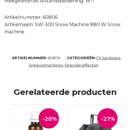
Meegeleverde Afstandsbediening: W-1
Artikelnummer: 60806
Artikelnaam: SW-300 Snow Machine 880 W Snow
machine
60806
FX hardware
ARTIKELNUMMER:
CATEGORIEËN:
,
Sneeuwmachines
Speciale effecten
,
Gerelateerde producten
-28%
-27%