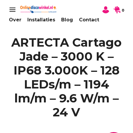
0
Over
Installaties
Blog
Contact
ARTECTA Cartago
Jade – 3000 K –
IP68 3.000K – 128
LEDs/m – 1194
lm/m – 9.6 W/m –
24 V