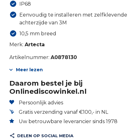
IP68
Eenvoudig te installeren met zelfklevende
achterzijde van 3M
10,5 mm breed
Merk:
Artecta
Artikelnummer:
A0878130
Meer lezen
Daarom bestel je bij
Onlinediscowinkel.nl
Persoonlijk advies
Gratis verzending vanaf €100,- in NL
Uw betrouwbare leverancier sinds 1978
DELEN OP SOCIAL MEDIA