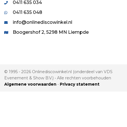
0411 635 034
0411 635 048
info@onlinediscowinkel.nl
Boogershof 2, 5298 MN Liempde
© 1995 - 2026 Onlinediscowinkel.nl (onderdeel van VDS
Evenement & Show B.V.) • Alle rechten voorbehouden
Algemene voorwaarden
•
Privacy statement