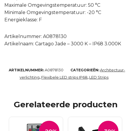
Maximale Omgevingstemperatuur: 50 °C
Minimale Omgevingstemperatuur: -20 °C
Energieklasse: F
Artikelnummer: A0878130
Artikelnaam: Cartago Jade – 3000 K – IP68 3.000K
A0878130
Architectuur-
ARTIKELNUMMER:
CATEGORIEËN:
verlichting
Flexibele LED strips IP68
LED Strips
,
,
Gerelateerde producten