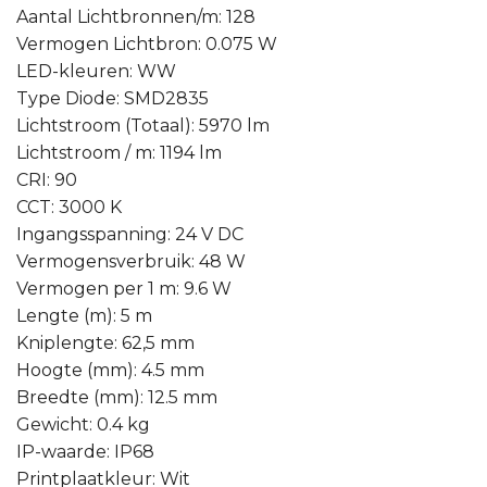
Aantal Lichtbronnen/m: 128
Vermogen Lichtbron: 0.075 W
LED-kleuren: WW
Type Diode: SMD2835
Lichtstroom (Totaal): 5970 lm
Lichtstroom / m: 1194 lm
CRI: 90
CCT: 3000 K
Ingangsspanning: 24 V DC
Vermogensverbruik: 48 W
Vermogen per 1 m: 9.6 W
Lengte (m): 5 m
Kniplengte: 62,5 mm
Hoogte (mm): 4.5 mm
Breedte (mm): 12.5 mm
Gewicht: 0.4 kg
IP-waarde: IP68
Printplaatkleur: Wit