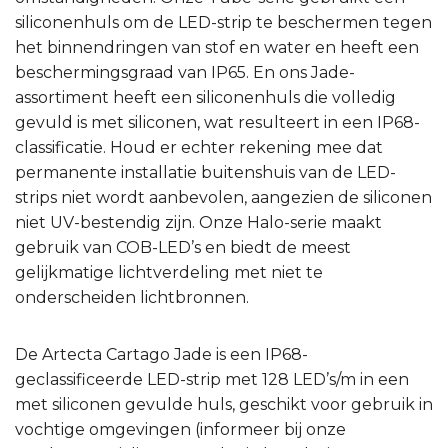
siliconenhuls om de LED-strip te beschermen tegen
het binnendringen van stof en water en heeft een
beschermingsgraad van IP65. En ons Jade-
assortiment heeft een siliconenhuls die volledig
gevuld is met siliconen, wat resulteert in een IP68-
classificatie. Houd er echter rekening mee dat
permanente installatie buitenshuis van de LED-
strips niet wordt aanbevolen, aangezien de siliconen
niet UV-bestendig zijn. Onze Halo-serie maakt
gebruik van COB-LED’s en biedt de meest
gelijkmatige lichtverdeling met niet te
onderscheiden lichtbronnen.
De Artecta Cartago Jade is een IP68-
geclassificeerde LED-strip met 128 LED’s/m in een
met siliconen gevulde huls, geschikt voor gebruik in
vochtige omgevingen (informeer bij onze