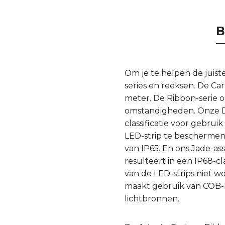
B
Om je te helpen de juist
series en reeksen. De Car
meter. De Ribbon-serie o
omstandigheden. Onze Dr
classificatie voor gebru
LED-strip te beschermen
van IP65. En ons Jade-ass
resulteert in een IP68-c
van de LED-strips niet w
maakt gebruik van COB-L
lichtbronnen.