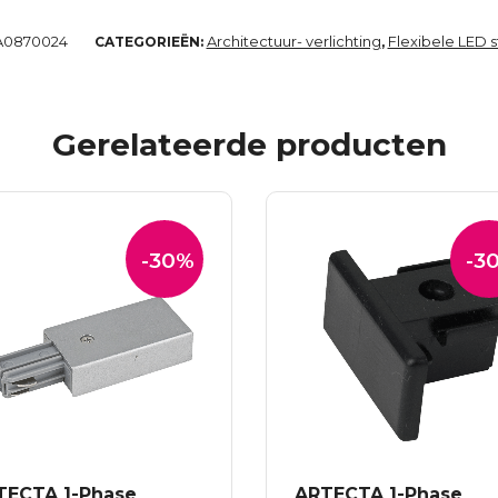
A0870024
Architectuur- verlichting
Flexibele LED s
CATEGORIEËN:
,
Gerelateerde producten
-30%
-3
TECTA 1-Phase
ARTECTA 1-Phase