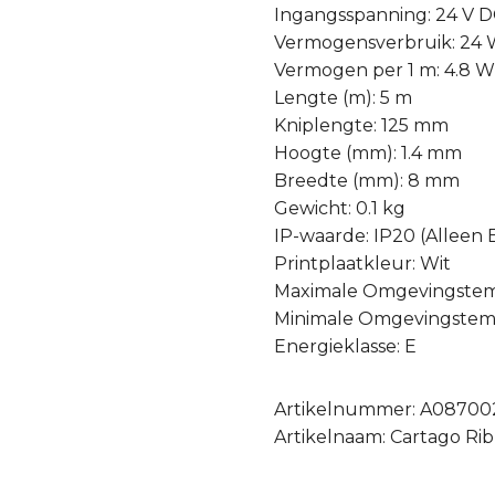
Ingangsspanning: 24 V 
Vermogensverbruik: 24
Vermogen per 1 m: 4.8 
Lengte (m): 5 m
Kniplengte: 125 mm
Hoogte (mm): 1.4 mm
Breedte (mm): 8 mm
Gewicht: 0.1 kg
IP-waarde: IP20 (Alleen
Printplaatkleur: Wit
Maximale Omgevingstem
Minimale Omgevingstemp
Energieklasse: E
Artikelnummer: A08700
Artikelnaam: Cartago Ri