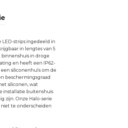
ie
 LED-strips ingedeeld in
rijgbaar in lengtes van 5
 binnenshuis in droge
ting en heeft een IP62-
t een siliconenhuls om de
een beschermingsgraad
et siliconen, wat
 installatie buitenshuis
g zijn. Onze Halo-serie
 niet te onderscheiden