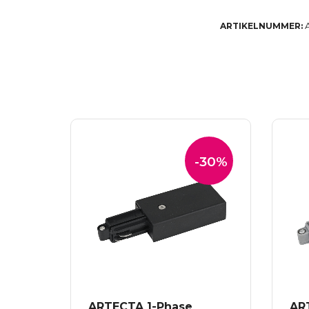
ARTIKELNUMMER:
-30%
ARTECTA 1-Phase
AR