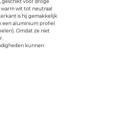
, geschikt voor droge
 warm wit tot neutraal
erkant is hij gemakkelijk
in een aluminium profiel
elen). Omdat ze niet
r.
andigheden kunnen