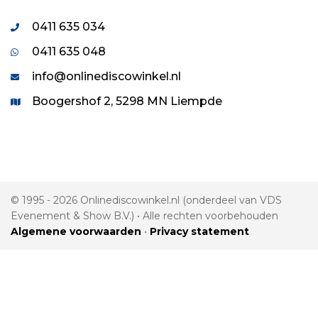
0411 635 034
0411 635 048
info@onlinediscowinkel.nl
Boogershof 2, 5298 MN Liempde
© 1995 - 2026 Onlinediscowinkel.nl (onderdeel van VDS
Evenement & Show B.V.) • Alle rechten voorbehouden
Algemene voorwaarden
•
Privacy statement