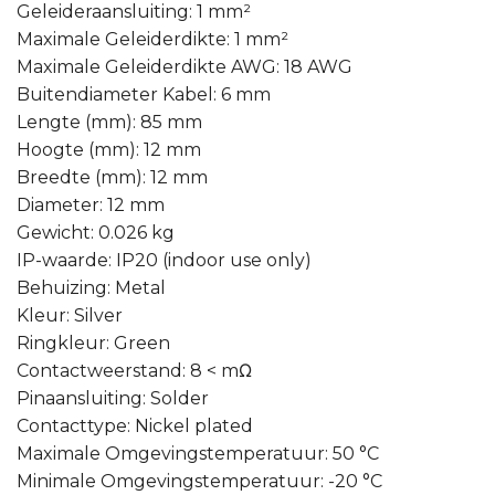
Geleideraansluiting: 1 mm²
Maximale Geleiderdikte: 1 mm²
Maximale Geleiderdikte AWG: 18 AWG
Buitendiameter Kabel: 6 mm
Lengte (mm): 85 mm
Hoogte (mm): 12 mm
Breedte (mm): 12 mm
Diameter: 12 mm
Gewicht: 0.026 kg
IP-waarde: IP20 (indoor use only)
Behuizing: Metal
Kleur: Silver
Ringkleur: Green
Contactweerstand: 8 < mΩ
Pinaansluiting: Solder
Contacttype: Nickel plated
Maximale Omgevingstemperatuur: 50 °C
Minimale Omgevingstemperatuur: -20 °C