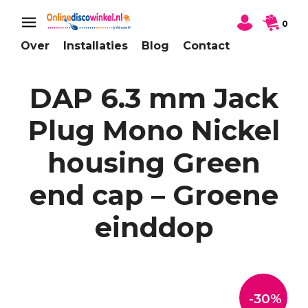
0
Over
Installaties
Blog
Contact
DAP 6.3 mm Jack
Plug Mono Nickel
housing Green
end cap – Groene
einddop
-30%