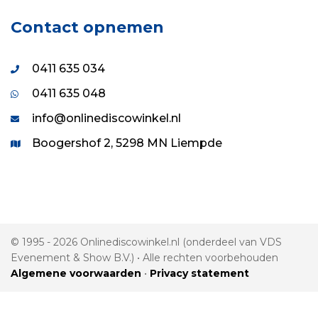
Contact opnemen
0411 635 034
0411 635 048
info@onlinediscowinkel.nl
Boogershof 2, 5298 MN Liempde
© 1995 - 2026 Onlinediscowinkel.nl (onderdeel van VDS
Evenement & Show B.V.) • Alle rechten voorbehouden
Algemene voorwaarden
•
Privacy statement