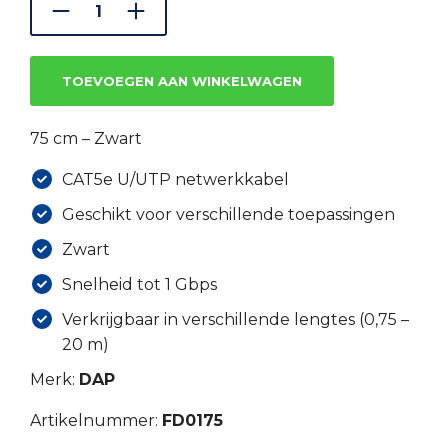
€2.24.
€1.57.
TOEVOEGEN AAN WINKELWAGEN
75 cm – Zwart
CAT5e U/UTP netwerkkabel
Geschikt voor verschillende toepassingen
Zwart
Snelheid tot 1 Gbps
Verkrijgbaar in verschillende lengtes (0,75 –
20 m)
Merk:
DAP
Artikelnummer:
FD0175