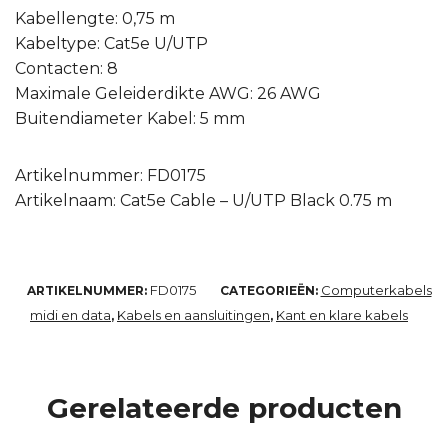
Kabellengte: 0,75 m
Kabeltype: Cat5e U/UTP
Contacten: 8
Maximale Geleiderdikte AWG: 26 AWG
Buitendiameter Kabel: 5 mm
Artikelnummer: FD0175
Artikelnaam: Cat5e Cable – U/UTP Black 0.75 m
FD0175
Computerkabels
ARTIKELNUMMER:
CATEGORIEËN:
midi en data
Kabels en aansluitingen
Kant en klare kabels
,
,
Gerelateerde producten