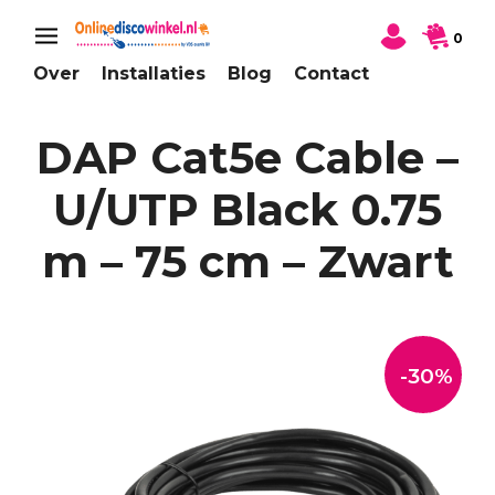
0
Over
Installaties
Blog
Contact
DAP Cat5e Cable –
U/UTP Black 0.75
m – 75 cm – Zwart
-30%