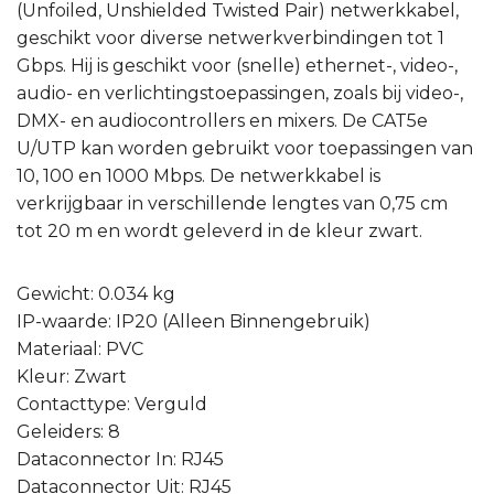
(Unfoiled, Unshielded Twisted Pair) netwerkkabel,
geschikt voor diverse netwerkverbindingen tot 1
Gbps. Hij is geschikt voor (snelle) ethernet-, video-,
audio- en verlichtingstoepassingen, zoals bij video-,
DMX- en audiocontrollers en mixers. De CAT5e
U/UTP kan worden gebruikt voor toepassingen van
10, 100 en 1000 Mbps. De netwerkkabel is
verkrijgbaar in verschillende lengtes van 0,75 cm
tot 20 m en wordt geleverd in de kleur zwart.
Gewicht: 0.034 kg
IP-waarde: IP20 (Alleen Binnengebruik)
Materiaal: PVC
Kleur: Zwart
Contacttype: Verguld
Geleiders: 8
Dataconnector In: RJ45
Dataconnector Uit: RJ45