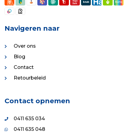
Navigeren naar
Over ons
Blog
Contact
Retourbeleid
Contact opnemen
0411 635 034
0411 635 048