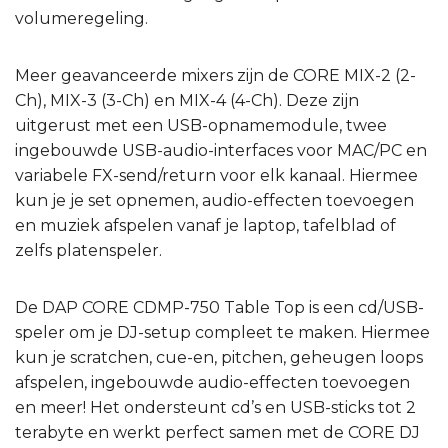
volumeregeling.
Meer geavanceerde mixers zijn de CORE MIX-2 (2-
Ch), MIX-3 (3-Ch) en MIX-4 (4-Ch). Deze zijn
uitgerust met een USB-opnamemodule, twee
ingebouwde USB-audio-interfaces voor MAC/PC en
variabele FX-send/return voor elk kanaal. Hiermee
kun je je set opnemen, audio-effecten toevoegen
en muziek afspelen vanaf je laptop, tafelblad of
zelfs platenspeler.
De DAP CORE CDMP-750 Table Top is een cd/USB-
speler om je DJ-setup compleet te maken. Hiermee
kun je scratchen, cue-en, pitchen, geheugen loops
afspelen, ingebouwde audio-effecten toevoegen
en meer! Het ondersteunt cd’s en USB-sticks tot 2
terabyte en werkt perfect samen met de CORE DJ