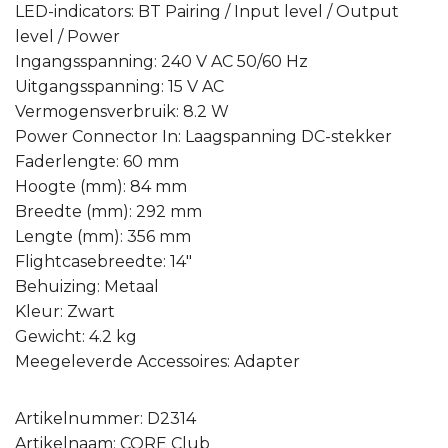
LED-indicators: BT Pairing / Input level / Output
level / Power
Ingangsspanning: 240 V AC 50/60 Hz
Uitgangsspanning: 15 V AC
Vermogensverbruik: 8.2 W
Power Connector In: Laagspanning DC-stekker
Faderlengte: 60 mm
Hoogte (mm): 84 mm
Breedte (mm): 292 mm
Lengte (mm): 356 mm
Flightcasebreedte: 14″
Behuizing: Metaal
Kleur: Zwart
Gewicht: 4.2 kg
Meegeleverde Accessoires: Adapter
Artikelnummer: D2314
Artikelnaam: CORE Club