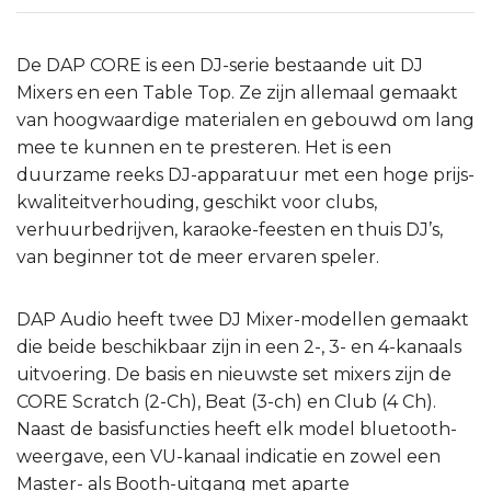
De DAP CORE is een DJ-serie bestaande uit DJ
Mixers en een Table Top. Ze zijn allemaal gemaakt
van hoogwaardige materialen en gebouwd om lang
mee te kunnen en te presteren. Het is een
duurzame reeks DJ-apparatuur met een hoge prijs-
kwaliteitverhouding, geschikt voor clubs,
verhuurbedrijven, karaoke-feesten en thuis DJ’s,
van beginner tot de meer ervaren speler.
DAP Audio heeft twee DJ Mixer-modellen gemaakt
die beide beschikbaar zijn in een 2-, 3- en 4-kanaals
uitvoering. De basis en nieuwste set mixers zijn de
CORE Scratch (2-Ch), Beat (3-ch) en Club (4 Ch).
Naast de basisfuncties heeft elk model bluetooth-
weergave, een VU-kanaal indicatie en zowel een
Master- als Booth-uitgang met aparte