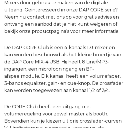
Mixers door gebruik te maken van de digitale
uitgang. Geïnteresseerd in onze DAP CORE serie?
Neem nu contact met ons op voor gratis advies en
ontvang een aanbod dat je niet kunt weigeren of
bekijk onze productpagina’s voor meer informatie.
De DAP CORE Club is een 4-kanaals DJ-mixer en
kan worden beschouwd als het kleine broertje van
de DAP Core MIX-4 USB. Hij heeft 8 Line/MP3-
ingangen, een microfooningang en BT-
afspeelmodule. Elk kanaal heeft een volumefader,
3-bands equalizer, gain- en cue-knop. De crossfader
kan worden toegewezen aan kanaal 1/2 of 3/4.
De CORE Club heeft een uitgang met
volumeregeling voor zowel master als booth.
Bovendien kun je kiezen uit drie crossfader-curven.