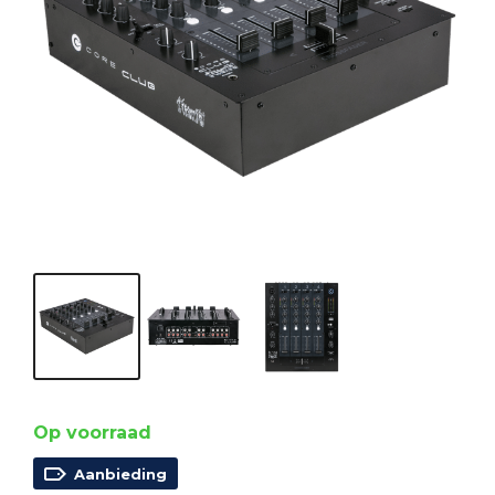
Op voorraad
Aanbieding