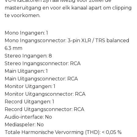
VU-indicatoren zijn aanwezig voor zowel de
masteruitgang en voor elk kanaal apart om clipping
te voorkomen.
Mono Ingangen: 1
Mono Ingangsconnector: 3-pin XLR / TRS balanced
6.3 mm
Stereo Ingangen: 8
Stereo Ingangsconnector: RCA
Main Uitgangen: 1
Main Uitgangsconnector: RCA
Monitor Uitgangen: 1
Monitor Uitgangsconnector: RCA
Record Uitgangen: 1
Record Uitgangsconnector: RCA
Audio-interface: No
Mediaspeler: No
Totale Harmonische Vervorming (THD): < 0,05 %