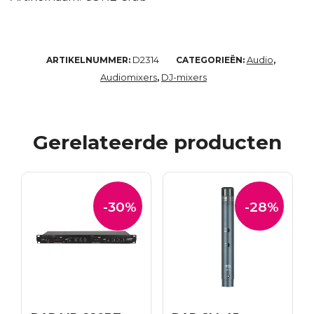
D2314
Audio
ARTIKELNUMMER:
CATEGORIEËN:
,
Audiomixers
DJ-mixers
,
Gerelateerde producten
-30%
-28%