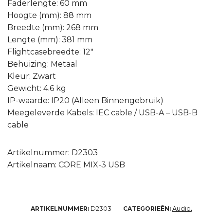
Faderlengte: 60 mm
Hoogte (mm): 88 mm
Breedte (mm): 268 mm
Lengte (mm): 381 mm
Flightcasebreedte: 12″
Behuizing: Metaal
Kleur: Zwart
Gewicht: 4.6 kg
IP-waarde: IP20 (Alleen Binnengebruik)
Meegeleverde Kabels: IEC cable / USB-A – USB-B
cable
Artikelnummer: D2303
Artikelnaam: CORE MIX-3 USB
D2303
Audio
ARTIKELNUMMER:
CATEGORIEËN:
,