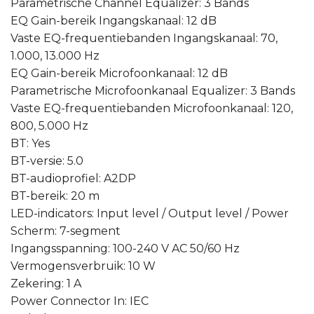
Parametrische Channel Equalizer: 3 Bands
EQ Gain-bereik Ingangskanaal: 12 dB
Vaste EQ-frequentiebanden Ingangskanaal: 70,
1.000, 13.000 Hz
EQ Gain-bereik Microfoonkanaal: 12 dB
Parametrische Microfoonkanaal Equalizer: 3 Bands
Vaste EQ-frequentiebanden Microfoonkanaal: 120,
800, 5.000 Hz
BT: Yes
BT-versie: 5.0
BT-audioprofiel: A2DP
BT-bereik: 20 m
LED-indicators: Input level / Output level / Power
Scherm: 7-segment
Ingangsspanning: 100-240 V AC 50/60 Hz
Vermogensverbruik: 10 W
Zekering: 1 A
Power Connector In: IEC