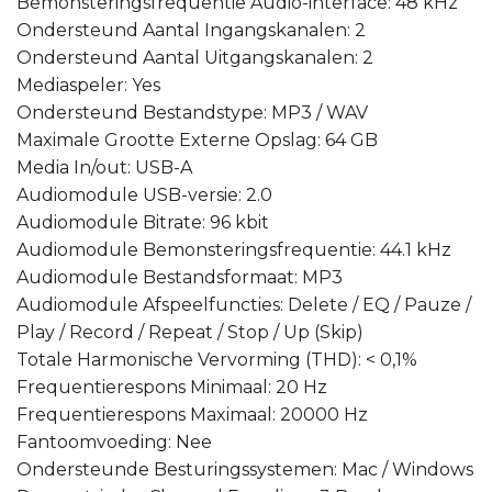
Bemonsteringsfrequentie Audio-interface: 48 kHz
Ondersteund Aantal Ingangskanalen: 2
Ondersteund Aantal Uitgangskanalen: 2
Mediaspeler: Yes
Ondersteund Bestandstype: MP3 / WAV
Maximale Grootte Externe Opslag: 64 GB
Media In/out: USB-A
Audiomodule USB-versie: 2.0
Audiomodule Bitrate: 96 kbit
Audiomodule Bemonsteringsfrequentie: 44.1 kHz
Audiomodule Bestandsformaat: MP3
Audiomodule Afspeelfuncties: Delete / EQ / Pauze /
Play / Record / Repeat / Stop / Up (Skip)
Totale Harmonische Vervorming (THD): < 0,1%
Frequentierespons Minimaal: 20 Hz
Frequentierespons Maximaal: 20000 Hz
Fantoomvoeding: Nee
Ondersteunde Besturingssystemen: Mac / Windows