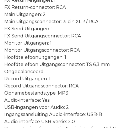
FX Return-ingangen: 1
FX Return-connector: RCA
Main Uitgangen: 2
Main Uitgangsconnector: 3-pin XLR / RCA
FX Send Uitgangen: 1
FX Send Uitgangsconnector: RCA
Monitor Uitgangen: 1
Monitor Uitgangsconnector: RCA
Hoofdtelefoonuitgangen: 1
Hoofdtelefoon Uitgangsconnector: TS 6,3 mm
Ongebalanceerd
Record Uitgangen: 1
Record Uitgangsconnector: RCA
Opnamebestandstype: MP3
Audio-interface: Yes
USB-ingangen voor Audio: 2
Ingangsaansluiting Audio-interface: USB-B
Audio-interface USB-versie: 2.0