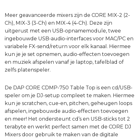
Meer geavanceerde mixers zijn de CORE MIX-2 (2-
Ch), MIX-3 (3-Ch) en MIX-4 (4-Ch). Deze zijn
uitgerust met een USB-opnamemodule, twee
ingebouwde USB-audio-interfaces voor MAC/PC en
variabele FX-send/return voor elk kanaal. Hiermee
kun je je set opnemen, audio-effecten toevoegen
en muziek afspelen vanaf je laptop, tafelblad of
zelfs platenspeler.
De DAP CORE CDMP-750 Table Top is een cd/USB-
speler om je DJ-setup compleet te maken. Hiermee
kun je scratchen, cue-en, pitchen, geheugen loops
afspelen, ingebouwde audio-effecten toevoegen
en meer! Het ondersteunt cd’s en USB-sticks tot 2
terabyte en werkt perfect samen met de CORE DJ
Mixers door gebruik te maken van de digitale