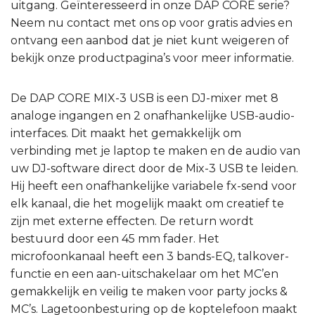
uitgang. Geïnteresseerd in onze DAP CORE serie?
Neem nu contact met ons op voor gratis advies en
ontvang een aanbod dat je niet kunt weigeren of
bekijk onze productpagina’s voor meer informatie.
De DAP CORE MIX-3 USB is een DJ-mixer met 8
analoge ingangen en 2 onafhankelijke USB-audio-
interfaces. Dit maakt het gemakkelijk om
verbinding met je laptop te maken en de audio van
uw DJ-software direct door de Mix-3 USB te leiden.
Hij heeft een onafhankelijke variabele fx-send voor
elk kanaal, die het mogelijk maakt om creatief te
zijn met externe effecten. De return wordt
bestuurd door een 45 mm fader. Het
microfoonkanaal heeft een 3 bands-EQ, talkover-
functie en een aan-uitschakelaar om het MC’en
gemakkelijk en veilig te maken voor party jocks &
MC’s. Lagetoonbesturing op de koptelefoon maakt