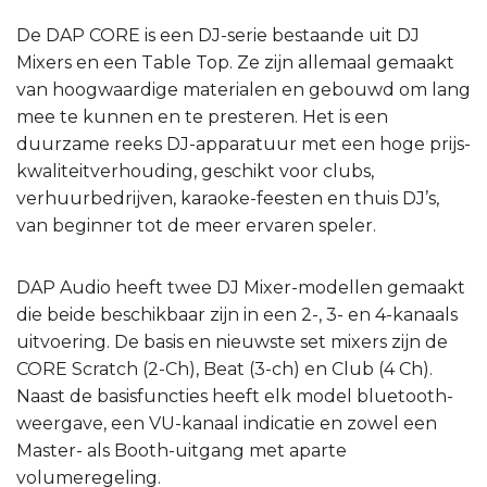
De DAP CORE is een DJ-serie bestaande uit DJ
Mixers en een Table Top. Ze zijn allemaal gemaakt
van hoogwaardige materialen en gebouwd om lang
mee te kunnen en te presteren. Het is een
duurzame reeks DJ-apparatuur met een hoge prijs-
kwaliteitverhouding, geschikt voor clubs,
verhuurbedrijven, karaoke-feesten en thuis DJ’s,
van beginner tot de meer ervaren speler.
DAP Audio heeft twee DJ Mixer-modellen gemaakt
die beide beschikbaar zijn in een 2-, 3- en 4-kanaals
uitvoering. De basis en nieuwste set mixers zijn de
CORE Scratch (2-Ch), Beat (3-ch) en Club (4 Ch).
Naast de basisfuncties heeft elk model bluetooth-
weergave, een VU-kanaal indicatie en zowel een
Master- als Booth-uitgang met aparte
volumeregeling.