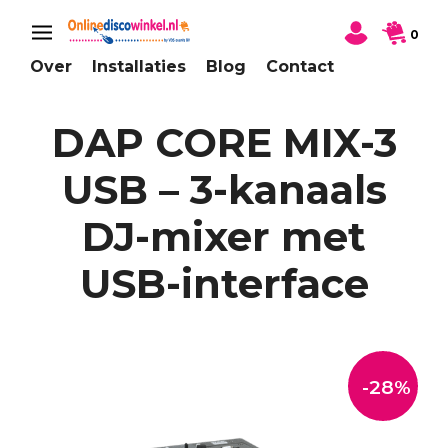
0
Over
Installaties
Blog
Contact
DAP CORE MIX-3
USB – 3-kanaals
DJ-mixer met
USB-interface
-28%