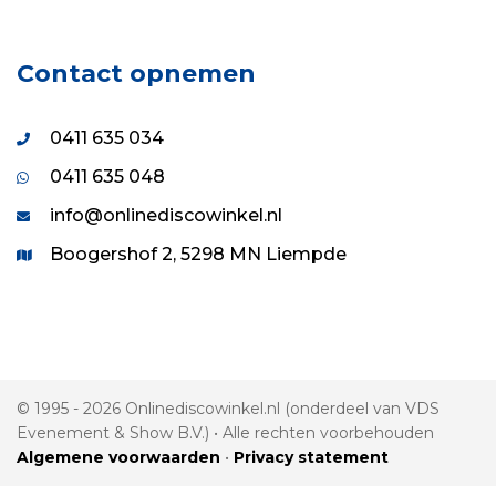
Contact opnemen
0411 635 034
0411 635 048
info@onlinediscowinkel.nl
Boogershof 2, 5298 MN Liempde
© 1995 - 2026 Onlinediscowinkel.nl (onderdeel van VDS
Evenement & Show B.V.) • Alle rechten voorbehouden
Algemene voorwaarden
•
Privacy statement