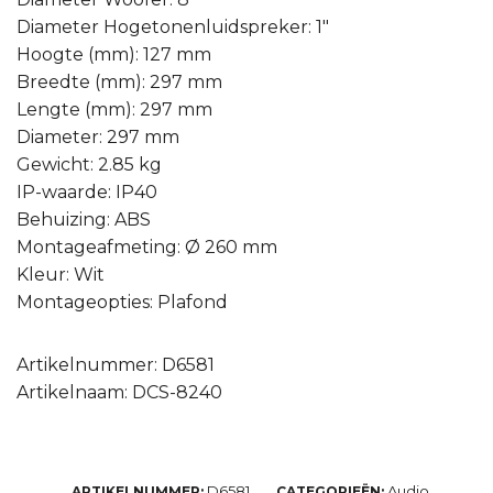
Diameter Hogetonenluidspreker: 1″
Hoogte (mm): 127 mm
Breedte (mm): 297 mm
Lengte (mm): 297 mm
Diameter: 297 mm
Gewicht: 2.85 kg
IP-waarde: IP40
Behuizing: ABS
Montageafmeting: Ø 260 mm
Kleur: Wit
Montageopties: Plafond
Artikelnummer: D6581
Artikelnaam: DCS-8240
D6581
Audio
ARTIKELNUMMER:
CATEGORIEËN:
,