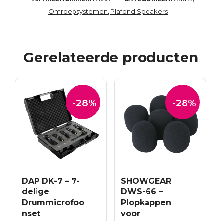
Omroepsystemen
Plafond Speakers
,
Gerelateerde producten
-28%
-28%
DAP DK-7 – 7-
SHOWGEAR
delige
DWS-66 –
Drummicrofoo
Plopkappen
nset
voor