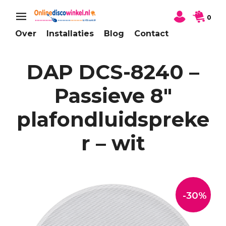
0
Over
Installaties
Blog
Contact
DAP DCS-8240 –
Passieve 8″
plafondluidspreke
r – wit
-30%