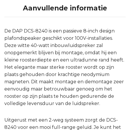
Aanvullende informatie
De DAP DCS-8240 is een passieve 8-inch design
plafondspeaker geschikt voor 100V-installaties.
Deze witte 40-watt inbouwluidspreker zal
onopgemerkt blijven bij montage, omdat hij een
kleine roosterdiepte en een ultradunne rand heeft.
Het elegante maar sterke rooster wordt op zijn
plaats gehouden door krachtige neodymium
magneten. Dit maakt montage en demontage zeer
eenvoudig maar betrouwbaar genoeg om het
rooster op zijn plaats te houden gedurende de
volledige levensduur van de luidspreker.
Uitgerust met een 2-weg systeem zorgt de DCS-
8240 voor een mooi full-range geluid. Je kunt het