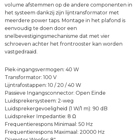
volume afstemmen op de andere componenten in
het systeem dankzij zijn lijntransformator met
meerdere power taps. Montage in het plafond is
eenvoudig te doen door een
snelbevestigingsmechanisme dat met vier
schroeven achter het frontrooster kan worden
vastgedraaid.
Piek-ingangsvermogen: 40 W
Transformator: 100 V
Lijntrafostappen: 10 / 20 / 40 W
Passieve Ingangsconnector: Open Einde
Luidsprekersysteem: 2-weg
Luidsprekergevoeligheid (1 W/1 m): 90 dB
Luidspreker Impedantie: 8 Ω
Frequentierespons Minimaal: 50 Hz
Frequentierespons Maximaal: 20000 Hz
Diameter Woofer: 8″