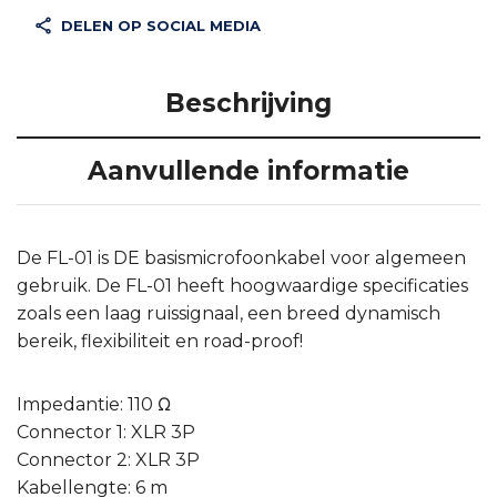
DELEN OP SOCIAL MEDIA
Beschrijving
Aanvullende informatie
De FL-01 is DE basismicrofoonkabel voor algemeen
gebruik. De FL-01 heeft hoogwaardige specificaties
zoals een laag ruissignaal, een breed dynamisch
bereik, flexibiliteit en road-proof!
Impedantie: 110 Ω
Connector 1: XLR 3P
Connector 2: XLR 3P
Kabellengte: 6 m