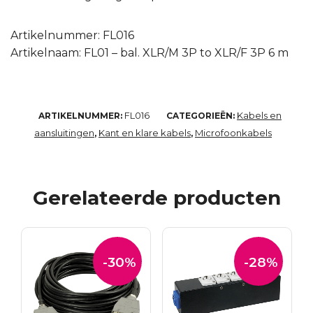
Artikelnummer: FL016
Artikelnaam: FL01 – bal. XLR/M 3P to XLR/F 3P 6 m
FL016
Kabels en
ARTIKELNUMMER:
CATEGORIEËN:
aansluitingen
Kant en klare kabels
Microfoonkabels
,
,
Gerelateerde producten
-30%
-28%