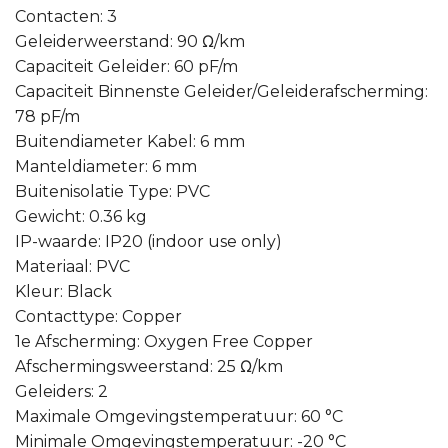
Contacten: 3
Geleiderweerstand: 90 Ω/km
Capaciteit Geleider: 60 pF/m
Capaciteit Binnenste Geleider/Geleiderafscherming:
78 pF/m
Buitendiameter Kabel: 6 mm
Manteldiameter: 6 mm
Buitenisolatie Type: PVC
Gewicht: 0.36 kg
IP-waarde: IP20 (indoor use only)
Materiaal: PVC
Kleur: Black
Contacttype: Copper
1e Afscherming: Oxygen Free Copper
Afschermingsweerstand: 25 Ω/km
Geleiders: 2
Maximale Omgevingstemperatuur: 60 °C
Minimale Omgevingstemperatuur: -20 °C