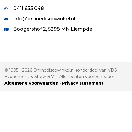
0411 635 048
info@onlinediscowinkel.nl
Boogershof 2, 5298 MN Liempde
© 1995 - 2026 Onlinediscowinkel.nl (onderdeel van VDS
Evenement & Show B.V.) • Alle rechten voorbehouden
Algemene voorwaarden
•
Privacy statement