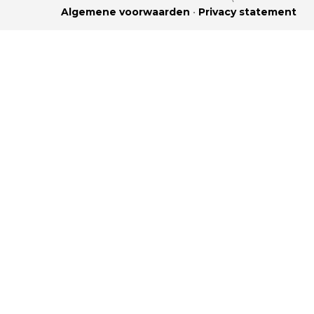
Algemene voorwaarden
•
Privacy statement