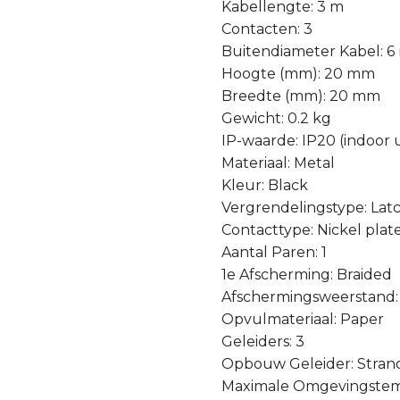
Kabellengte: 3 m
Contacten: 3
Buitendiameter Kabel: 
Hoogte (mm): 20 mm
Breedte (mm): 20 mm
Gewicht: 0.2 kg
IP-waarde: IP20 (indoor 
Materiaal: Metal
Kleur: Black
Vergrendelingstype: Lat
Contacttype: Nickel plat
Aantal Paren: 1
1e Afscherming: Braided
Afschermingsweerstand:
Opvulmateriaal: Paper
Geleiders: 3
Opbouw Geleider: Stran
Maximale Omgevingstem