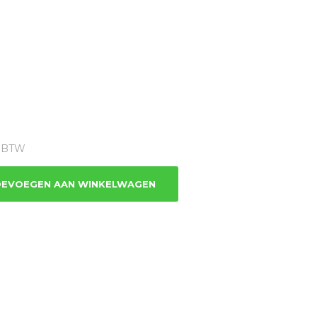
ge
% BTW
.
EVOEGEN AAN WINKELWAGEN