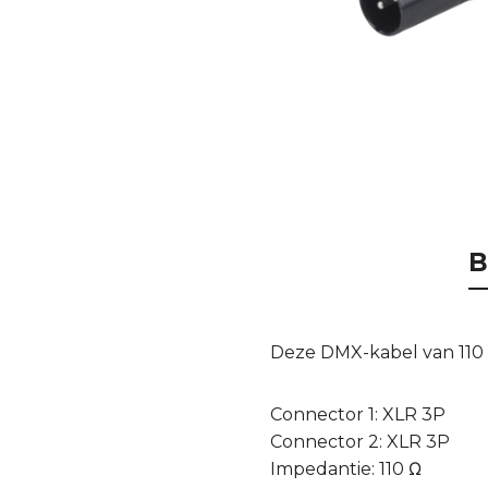
B
Deze DMX-kabel van 110 
Connector 1: XLR 3P
Connector 2: XLR 3P
Impedantie: 110 Ω