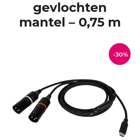
gevlochten
mantel – 0,75 m
-30%