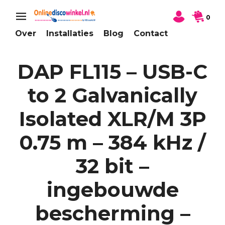
0
Over
Installaties
Blog
Contact
DAP FL115 – USB-C
to 2 Galvanically
Isolated XLR/M 3P
0.75 m – 384 kHz /
32 bit –
ingebouwde
bescherming –