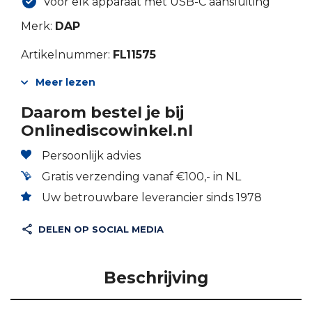
Voor elk apparaat met USB-C aansluiting
Merk:
DAP
Artikelnummer:
FL11575
Meer lezen
Daarom bestel je bij
Onlinediscowinkel.nl
Persoonlijk advies
Gratis verzending vanaf €100,- in NL
Uw betrouwbare leverancier sinds 1978
DELEN OP SOCIAL MEDIA
Beschrijving