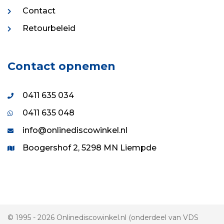
Contact
Retourbeleid
Contact opnemen
0411 635 034
0411 635 048
info@onlinediscowinkel.nl
Boogershof 2, 5298 MN Liempde
© 1995 - 2026 Onlinediscowinkel.nl (onderdeel van VDS