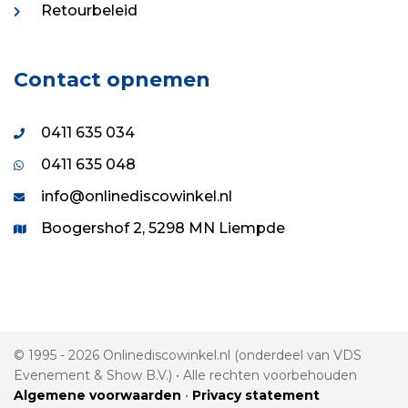
Retourbeleid
Contact opnemen
0411 635 034
0411 635 048
info@onlinediscowinkel.nl
Boogershof 2, 5298 MN Liempde
© 1995 - 2026 Onlinediscowinkel.nl (onderdeel van VDS
Evenement & Show B.V.) • Alle rechten voorbehouden
Algemene voorwaarden
•
Privacy statement