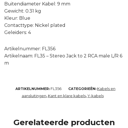
Buitendiameter Kabel: 9 mm
Gewicht: 0.31 kg
Kleur: Blue
Contacttype: Nickel plated
Geleiders: 4
Artikelnummer: FL356
Artikelnaam: FL35 – Stereo Jack to 2 RCA male L/R 6
m
FL356
Kabels en
ARTIKELNUMMER:
CATEGORIEËN:
aansluitingen
Kant en klare kabels
Y-kabels
,
,
Gerelateerde producten