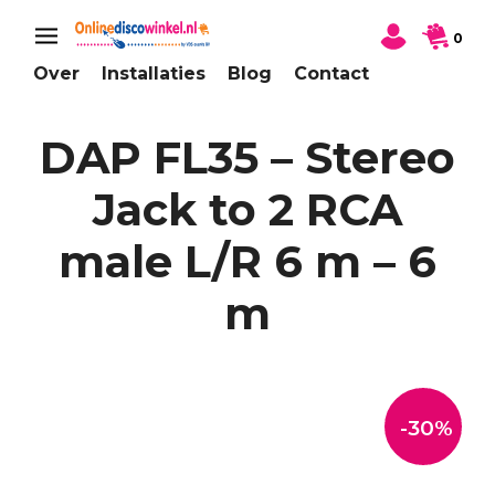
0
Over
Installaties
Blog
Contact
DAP FL35 – Stereo
Jack to 2 RCA
male L/R 6 m – 6
m
-30%