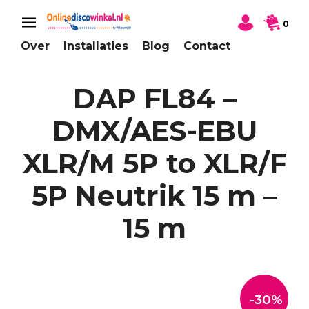
0
Over
Installaties
Blog
Contact
DAP FL84 –
DMX/AES-EBU
XLR/M 5P to XLR/F
5P Neutrik 15 m –
15 m
-30%