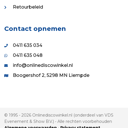
Retourbeleid
Contact opnemen
0411 635 034
0411 635 048
info@onlinediscowinkel.nl
Boogershof 2, 5298 MN Liempde
© 1995 - 2026 Onlinediscowinkel.nl (onderdeel van VDS
Evenement & Show B.V.) • Alle rechten voorbehouden
Algemene voorwaarden
•
Privacy statement