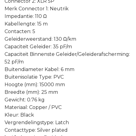
Connector 2: XLR 5P
Merk Connector 1: Neutrik
Impedantie: 110 Ω
Kabellengte: 15 m
Contacten: 5
Geleiderweerstand: 130 Ω/km
Capaciteit Geleider: 35 pF/m
Capaciteit Binnenste Geleider/Geleiderafscherming:
52 pF/m
Buitendiameter Kabel: 6 mm
Buitenisolatie Type: PVC
Hoogte (mm): 15000 mm
Breedte (mm): 25 mm
Gewicht: 0.76 kg
Materiaal: Copper / PVC
Kleur: Black
Vergrendelingstype: Latch
Contacttype: Silver plated