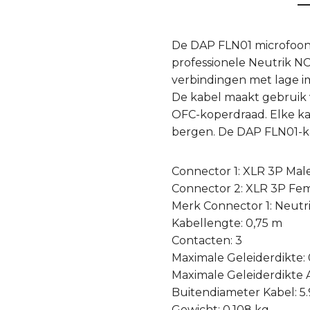
De DAP FLN01 microfoon/
professionele Neutrik 
verbindingen met lage i
De kabel maakt gebruik 
OFC-koperdraad. Elke ka
bergen. De DAP FLN01-kab
Connector 1: XLR 3P Mal
Connector 2: XLR 3P Fe
Merk Connector 1: Neutr
Kabellengte: 0,75 m
Contacten: 3
Maximale Geleiderdikte:
Maximale Geleiderdikte
Buitendiameter Kabel: 5
Gewicht: 0.108 kg