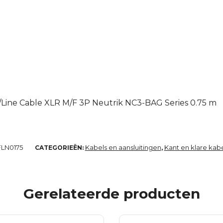
5
c/Line Cable XLR M/F 3P Neutrik NC3-BAG Series 0.75 m
FLN0175
Kabels en aansluitingen
Kant en klare kab
CATEGORIEËN:
,
Gerelateerde producten