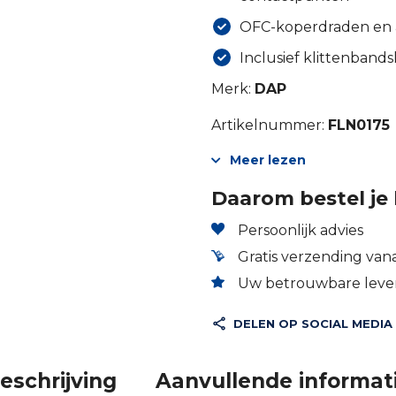
OFC-koperdraden en 
Inclusief klittenbands
Merk:
DAP
Artikelnummer:
FLN0175
Meer lezen
Daarom bestel je 
Persoonlijk advies
Gratis verzending vana
Uw betrouwbare lever
DELEN OP SOCIAL MEDIA
eschrijving
Aanvullende informat