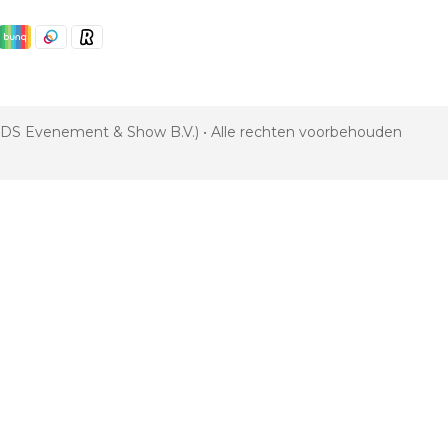
 VDS Evenement & Show B.V.) • Alle rechten voorbehouden