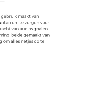
e gebruik maakt van
unten om te zorgen voor
racht van audiosignalen.
rming, beide gemaakt van
 om alles netjes op te