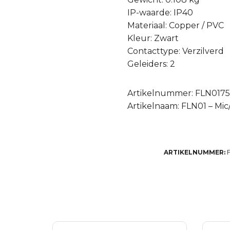
IP-waarde: IP40
Materiaal: Copper / PVC
Kleur: Zwart
Contacttype: Verzilverd
Geleiders: 2
Artikelnummer: FLN017
Artikelnaam: FLN01 – Mi
ARTIKELNUMMER: