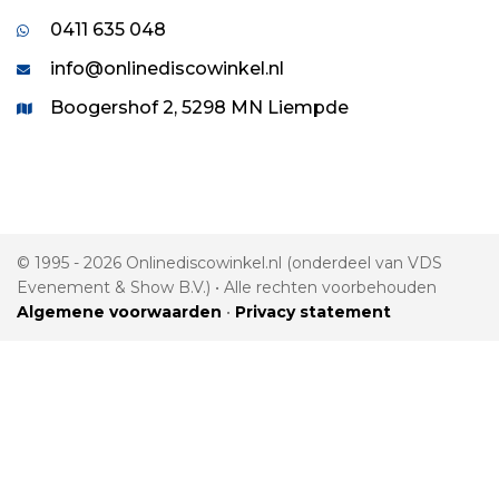
0411 635 048
info@onlinediscowinkel.nl
Boogershof 2, 5298 MN Liempde
© 1995 - 2026 Onlinediscowinkel.nl (onderdeel van VDS
Evenement & Show B.V.) • Alle rechten voorbehouden
Algemene voorwaarden
•
Privacy statement