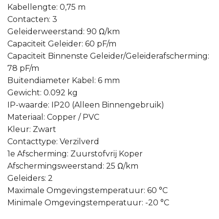
Kabellengte: 0,75 m
Contacten: 3
Geleiderweerstand: 90 Ω/km
Capaciteit Geleider: 60 pF/m
Capaciteit Binnenste Geleider/Geleiderafscherming:
78 pF/m
Buitendiameter Kabel: 6 mm
Gewicht: 0.092 kg
IP-waarde: IP20 (Alleen Binnengebruik)
Materiaal: Copper / PVC
Kleur: Zwart
Contacttype: Verzilverd
1e Afscherming: Zuurstofvrij Koper
Afschermingsweerstand: 25 Ω/km
Geleiders: 2
Maximale Omgevingstemperatuur: 60 °C
Minimale Omgevingstemperatuur: -20 °C