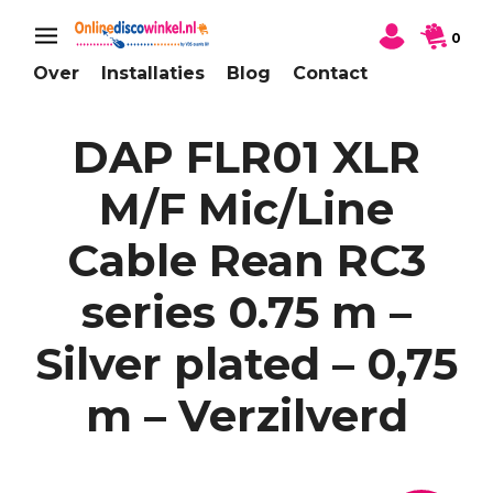
0
Over
Installaties
Blog
Contact
DAP FLR01 XLR
M/F Mic/Line
Cable Rean RC3
series 0.75 m –
Silver plated – 0,75
m – Verzilverd