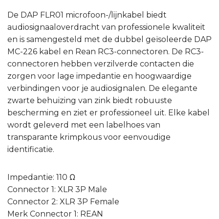
De DAP FLR01 microfoon-/lijnkabel biedt
audiosignaaloverdracht van professionele kwaliteit
en is samengesteld met de dubbel geïsoleerde DAP
MC-226 kabel en Rean RC3-connectoren. De RC3-
connectoren hebben verzilverde contacten die
zorgen voor lage impedantie en hoogwaardige
verbindingen voor je audiosignalen. De elegante
zwarte behuizing van zink biedt robuuste
bescherming en ziet er professioneel uit. Elke kabel
wordt geleverd met een labelhoes van
transparante krimpkous voor eenvoudige
identificatie.
Impedantie: 110 Ω
Connector 1: XLR 3P Male
Connector 2: XLR 3P Female
Merk Connector 1: REAN