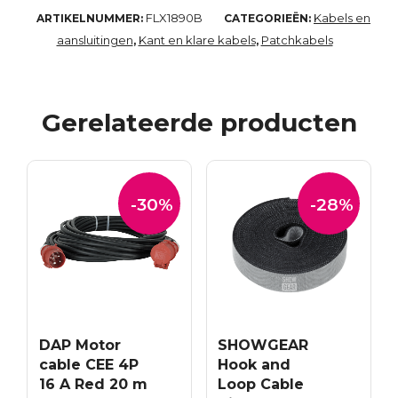
FLX1890B
Kabels en
ARTIKELNUMMER:
CATEGORIEËN:
aansluitingen
Kant en klare kabels
Patchkabels
,
,
Gerelateerde producten
-30%
-28%
DAP Motor
SHOWGEAR
cable CEE 4P
Hook and
16 A Red 20 m
Loop Cable