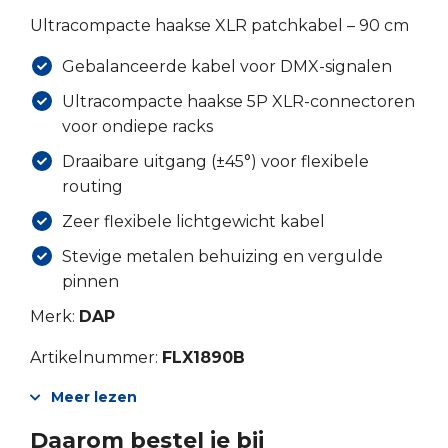
Ultracompacte haakse XLR patchkabel – 90 cm
Gebalanceerde kabel voor DMX-signalen
Ultracompacte haakse 5P XLR-connectoren
voor ondiepe racks
Draaibare uitgang (±45°) voor flexibele
routing
Zeer flexibele lichtgewicht kabel
Stevige metalen behuizing en vergulde
pinnen
Merk:
DAP
Artikelnummer:
FLX1890B
Meer lezen
Daarom bestel je bij