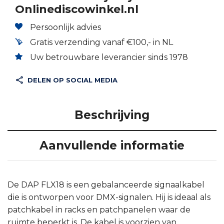
Onlinediscowinkel.nl
Persoonlijk advies
Gratis verzending vanaf €100,- in NL
Uw betrouwbare leverancier sinds 1978
DELEN OP SOCIAL MEDIA
Beschrijving
Aanvullende informatie
De DAP FLX18 is een gebalanceerde signaalkabel
die is ontworpen voor DMX-signalen. Hij is ideaal als
patchkabel in racks en patchpanelen waar de
ruimte beperkt is. De kabel is voorzien van