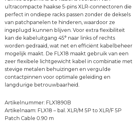
ultracompacte haakse 5-pins XLR-connectoren die
perfect in ondiepe racks passen zonder de deksels
van patchpanelen te hinderen, waardoor ze
ingeplugd kunnen blijven. Voor extra flexibiliteit
kan de kabeluitgang 45° naar links of rechts
worden gedraaid, wat net en efficiënt kabelbeheer
mogelijk maakt. De FLX18 maakt gebruik van een
zeer flexibele lichtgewicht kabel in combinatie met
stevige metalen behuizingen en vergulde
contactpinnen voor optimale geleiding en
langdurige betrouwbaarheid.
Artikelnummer: FLX1890B
Artikelnaam: FLX18 – bal. XLR/M 5P to XLR/F 5P
Patch Cable 0.90 m