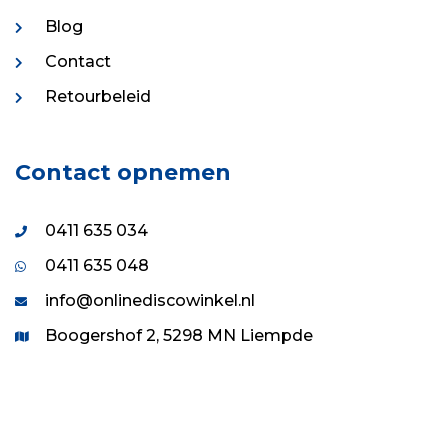
Blog
Contact
Retourbeleid
Contact opnemen
0411 635 034
0411 635 048
info@onlinediscowinkel.nl
Boogershof 2, 5298 MN Liempde