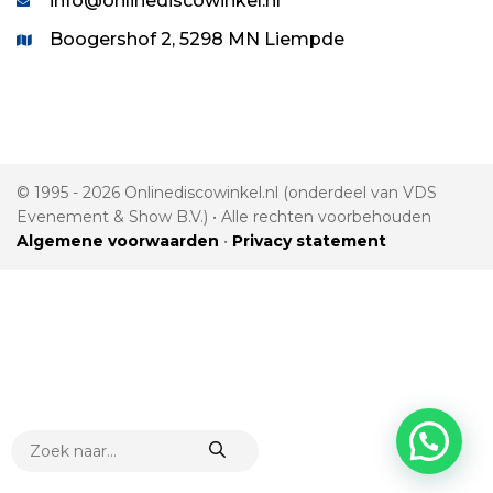
info@onlinediscowinkel.nl
Boogershof 2, 5298 MN Liempde
© 1995 - 2026 Onlinediscowinkel.nl (onderdeel van VDS
Evenement & Show B.V.) • Alle rechten voorbehouden
Algemene voorwaarden
•
Privacy statement
PRODUCTEN
ZOEKEN