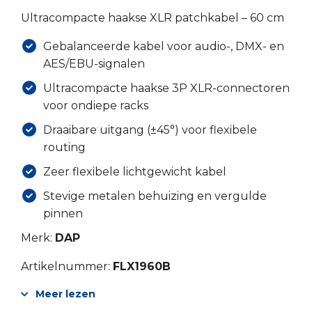
Ultracompacte haakse XLR patchkabel – 60 cm
Gebalanceerde kabel voor audio-, DMX- en
AES/EBU-signalen
Ultracompacte haakse 3P XLR-connectoren
voor ondiepe racks
Draaibare uitgang (±45°) voor flexibele
routing
Zeer flexibele lichtgewicht kabel
Stevige metalen behuizing en vergulde
pinnen
Merk:
DAP
Artikelnummer:
FLX1960B
Meer lezen