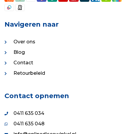
Navigeren naar
Over ons
Blog
Contact
Retourbeleid
Contact opnemen
0411 635 034
0411 635 048