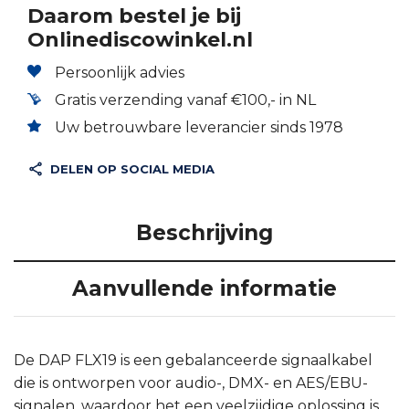
Daarom bestel je bij
Onlinediscowinkel.nl
Persoonlijk advies
Gratis verzending vanaf €100,- in NL
Uw betrouwbare leverancier sinds 1978
DELEN OP SOCIAL MEDIA
Beschrijving
Aanvullende informatie
De DAP FLX19 is een gebalanceerde signaalkabel
die is ontworpen voor audio-, DMX- en AES/EBU-
signalen, waardoor het een veelzijdige oplossing is