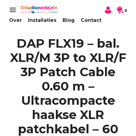
0
Over
Installaties
Blog
Contact
DAP FLX19 – bal.
XLR/M 3P to XLR/F
3P Patch Cable
0.60 m –
Ultracompacte
haakse XLR
patchkabel – 60