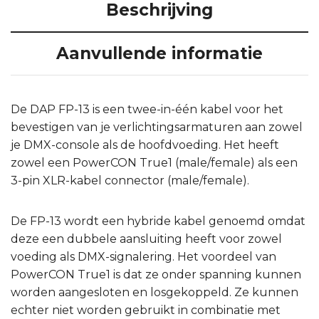
Beschrijving
Aanvullende informatie
De DAP FP-13 is een twee-in-één kabel voor het
bevestigen van je verlichtingsarmaturen aan zowel
je DMX-console als de hoofdvoeding. Het heeft
zowel een PowerCON True1 (male/female) als een
3-pin XLR-kabel connector (male/female).
De FP-13 wordt een hybride kabel genoemd omdat
deze een dubbele aansluiting heeft voor zowel
voeding als DMX-signalering. Het voordeel van
PowerCON True1 is dat ze onder spanning kunnen
worden aangesloten en losgekoppeld. Ze kunnen
echter niet worden gebruikt in combinatie met