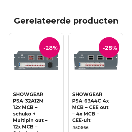
Gerelateerde producten
-28%
-28%
SHOWGEAR
SHOWGEAR
PSA-32A12M
PSA-63A4C 4x
12x MCB –
MCB – CEE out
schuko +
– 4x MCB –
Multipin out –
CEE-uit
12x MCB –
#50666