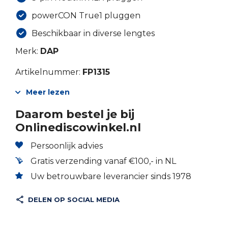
powerCON True1 pluggen
Beschikbaar in diverse lengtes
Merk:
DAP
Artikelnummer:
FP1315
Meer lezen
Daarom bestel je bij
Onlinediscowinkel.nl
Persoonlijk advies
Gratis verzending vanaf €100,- in NL
Uw betrouwbare leverancier sinds 1978
DELEN OP SOCIAL MEDIA