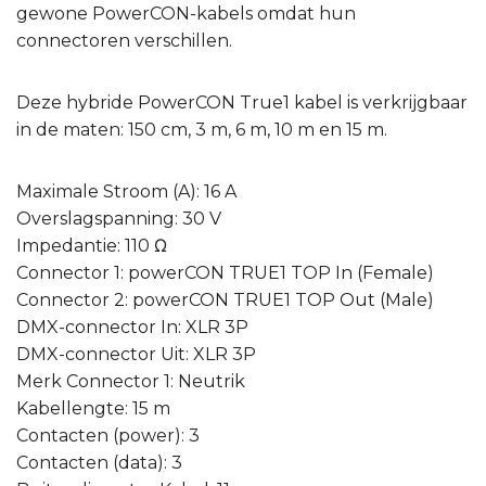
gewone PowerCON-kabels omdat hun
connectoren verschillen.
Deze hybride PowerCON True1 kabel is verkrijgbaar
in de maten: 150 cm, 3 m, 6 m, 10 m en 15 m.
Maximale Stroom (A): 16 A
Overslagspanning: 30 V
Impedantie: 110 Ω
Connector 1: powerCON TRUE1 TOP In (Female)
Connector 2: powerCON TRUE1 TOP Out (Male)
DMX-connector In: XLR 3P
DMX-connector Uit: XLR 3P
Merk Connector 1: Neutrik
Kabellengte: 15 m
Contacten (power): 3
Contacten (data): 3