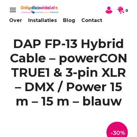
0
Over
Installaties
Blog
Contact
DAP FP-13 Hybrid
Cable – powerCON
TRUE1 & 3-pin XLR
– DMX / Power 15
m – 15 m – blauw
-30%