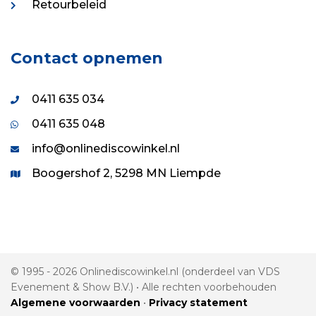
Retourbeleid
Contact opnemen
0411 635 034
0411 635 048
info@onlinediscowinkel.nl
Boogershof 2, 5298 MN Liempde
© 1995 - 2026 Onlinediscowinkel.nl (onderdeel van VDS
Evenement & Show B.V.) • Alle rechten voorbehouden
Algemene voorwaarden
•
Privacy statement