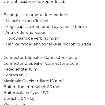
van anti-oxiderende koperdraad.
Belangrijkste productkenmerken:
• Stabiel en toch flexibel
• Hoge capaciteit en breed dynamisch bereik
• Anti-oxiderend koper
• Hoogwaardige verbindingen
• Talrijke modellen voor elke audioconfiguratie
Connector 1: Speaker Connector 2 pole
Connector 2: Speaker Connector 2 pole
Kabellengte: 10 m
Contacten: 2
Maximale Geleiderdikte: 1.5 mm²
Buitendiameter Kabel: 6.3 mm
Buitenisolatie Type: PVC
Gewicht: 0.73 kg
Kleur: Blue