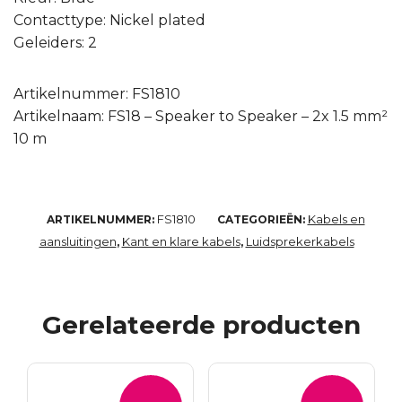
Contacttype: Nickel plated
Geleiders: 2
Artikelnummer: FS1810
Artikelnaam: FS18 – Speaker to Speaker – 2x 1.5 mm²
10 m
FS1810
Kabels en
ARTIKELNUMMER:
CATEGORIEËN:
aansluitingen
Kant en klare kabels
Luidsprekerkabels
,
,
Gerelateerde producten