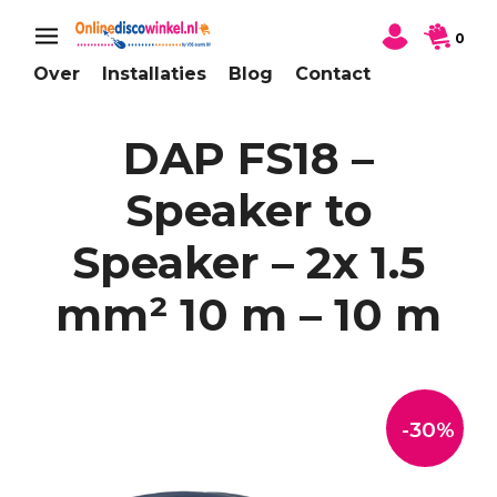
0
Over
Installaties
Blog
Contact
DAP FS18 –
Speaker to
Speaker – 2x 1.5
mm² 10 m – 10 m
-30%