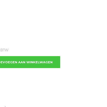
ge
% BTW
.
EVOEGEN AAN WINKELWAGEN