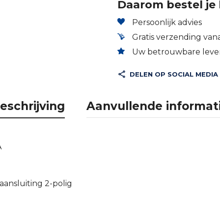
Daarom bestel je 
Persoonlijk advies
Gratis verzending vana
Uw betrouwbare lever
DELEN OP SOCIAL MEDIA
eschrijving
Aanvullende informat
A
aansluiting 2-polig