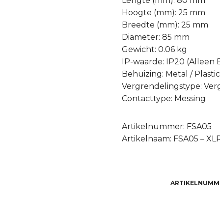
Lengte (mm): 80 mm
Hoogte (mm): 25 mm
Breedte (mm): 25 mm
Diameter: 85 mm
Gewicht: 0.06 kg
IP-waarde: IP20 (Alleen
Behuizing: Metal / Plasti
Vergrendelingstype: Ver
Contacttype: Messing
Artikelnummer: FSA05
Artikelnaam: FSA05 – XL
ARTIKELNUMM