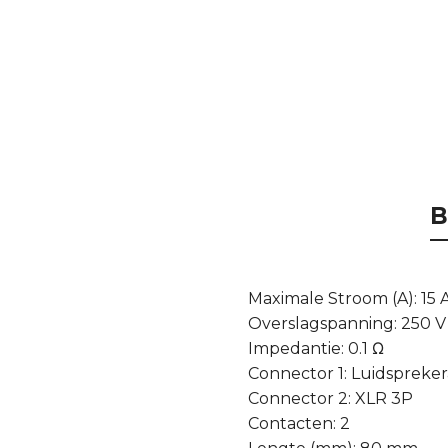
B
Maximale Stroom (A): 15 
Overslagspanning: 250 V
Impedantie: 0.1 Ω
Connector 1: Luidspreker
Connector 2: XLR 3P
Contacten: 2