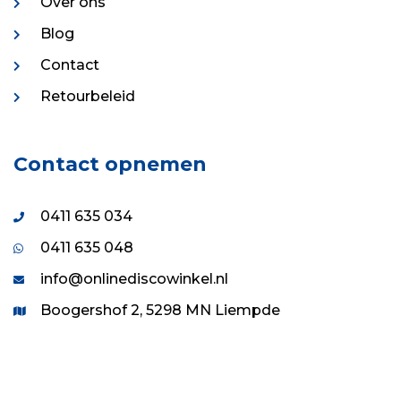
Over ons
Blog
Contact
Retourbeleid
Contact opnemen
0411 635 034
0411 635 048
info@onlinediscowinkel.nl
Boogershof 2, 5298 MN Liempde