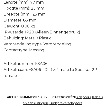
Lengte (mm): 77 mm
Hoogte (mm): 25 mm
Breedte (mm): 25 mm
Diameter: 85 mm
Gewicht: 0.06 kg
IP-waarde: IP20 (Alleen Binnengebruik)
Behuizing: Metal / Plastic
Vergrendelingstype: Vergrendeling
Contacttype: Messing
Artikelnummer: FSA06
Artikelnaam: FSA06 – XLR 3P male to Speaker 2P
female
FSA06
Adapters
Kabels
ARTIKELNUMMER:
CATEGORIEËN:
,
en aansluitingen
Luidsprekeradapters
,