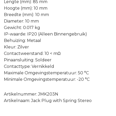
Lengte (mm): 85 mm
Hoogte (mm): 10 mm
Breedte (mm): 10 mm
Diameter: 10 mm
Gewicht: 0.017 kg
IP-waarde: IP20 (Alleen Binnengebruik)
Behuizing: Metaal
Kleur: Zilver
Contactweerstand: 10 < mΩ
Pinaansluiting: Soldeer
Contacttype: Vernikkeld
Maximale Omgevingstemperatuur: 50 °C
Minimale Omgevingstemperatuur: -20 °C
Artikelnummer: JMK203N
Artikelnaam: Jack Plug with Spring Stereo