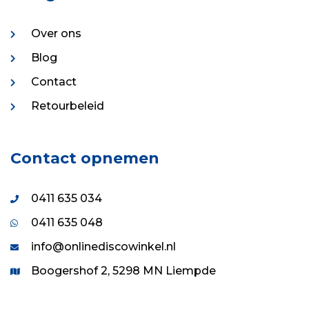
Over ons
Blog
Contact
Retourbeleid
Contact opnemen
0411 635 034
0411 635 048
info@onlinediscowinkel.nl
Boogershof 2, 5298 MN Liempde