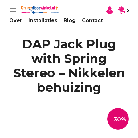
0
Over
Installaties
Blog
Contact
DAP Jack Plug
with Spring
Stereo – Nikkelen
behuizing
-30%