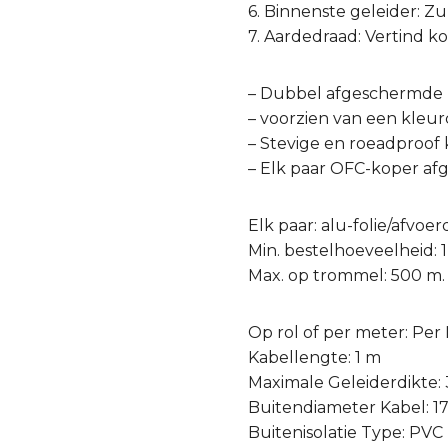
6. Binnenste geleider: Z
7. Aardedraad: Vertind k
– Dubbel afgeschermde 
– voorzien van een kleu
– Stevige en roeadproof 
– Elk paar OFC-koper a
Elk paar: alu-folie/afvo
Min. bestelhoeveelheid: 1
Max. op trommel: 500 m.
Op rol of per meter: Per
Kabellengte: 1 m
Maximale Geleiderdikte:
Buitendiameter Kabel: 
Buitenisolatie Type: PVC