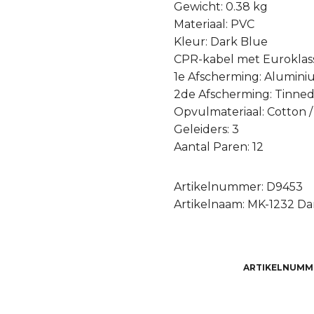
Gewicht: 0.38 kg
Materiaal: PVC
Kleur: Dark Blue
CPR-kabel met Euroklas
1e Afscherming: Aluminiu
2de Afscherming: Tinne
Opvulmateriaal: Cotton 
Geleiders: 3
Aantal Paren: 12
Artikelnummer: D9453
Artikelnaam: MK-1232 Da
ARTIKELNUMM