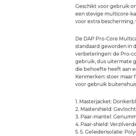
Geschikt voor gebruik o
een stevige multicore-k
voor extra bescherming, w
De DAP Pro-Core Multica
standaard geworden in d
verbeteringen: de Pro-c
gebruik, dus uitermate g
die behoefte heeft aan 
Kenmerken: stoer maar f
voor gebruik buitenshui
1. Masterjacket: Donker
2. Mastershield: Gevloch
3. Paar-mantel: Genum
4. Paar-shield: Verzilverd
5. 5. Geleiderisolatie: P