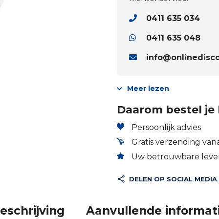
0411 635 034
0411 635 048
info@onlinedisco
Meer lezen
Daarom bestel je 
Persoonlijk advies
Gratis verzending vana
Uw betrouwbare lever
DELEN OP SOCIAL MEDIA
eschrijving
Aanvullende informat