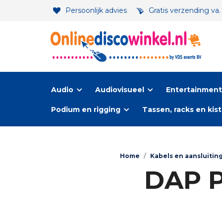
Persoonlijk advies
Gratis verzending va
Audio
Audiovisueel
Entertainment-
Podium en rigging
Tassen, racks en kis
Home
/
Kabels en aansluitin
DAP P