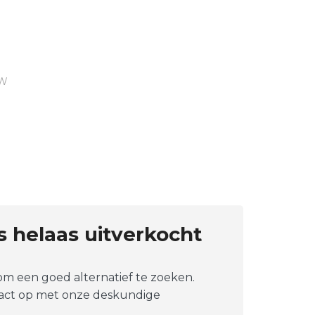
TW
is helaas uitverkocht
 om een goed alternatief te zoeken.
tact op met onze deskundige