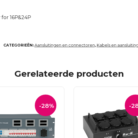
 for 16P&24P
Aansluitingen en connectoren
Kabels en aansluitin
CATEGORIEËN:
,
Gerelateerde producten
-28%
-2