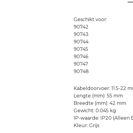
Geschikt voor:
90742
90743
90744
90745
90746
90747
90748
Kabeldoorvoer: 11.5-22 
Lengte (mm): 55 mm
Breedte (mm): 42 mm
Gewicht: 0.045 kg
IP-waarde: IP20 (Alleen
Kleur: Grijs