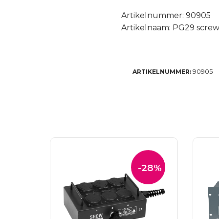
Artikelnummer: 90905
Artikelnaam: PG29 screw
90905
ARTIKELNUMMER:
-28%