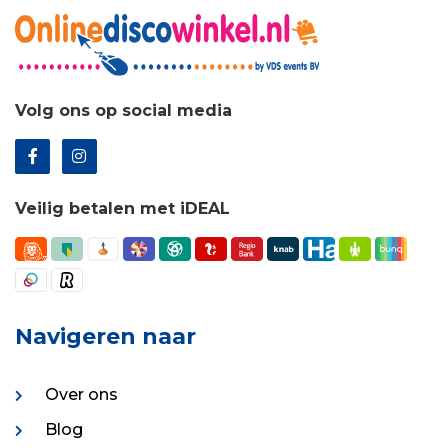
Volg ons op social media
Veilig betalen met iDEAL
Navigeren naar
Over ons
Blog