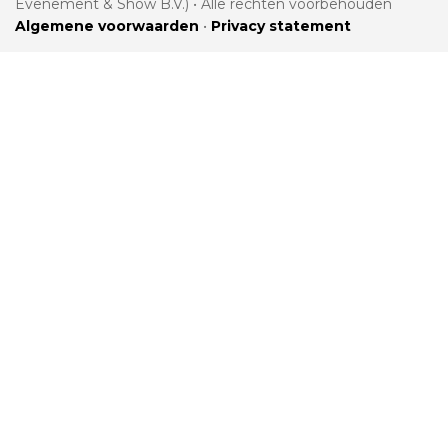
Evenement & Show B.V.) • Alle rechten voorbehouden
Algemene voorwaarden
•
Privacy statement