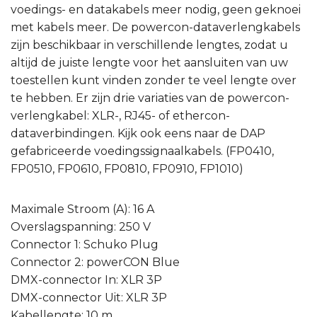
voedings- en datakabels meer nodig, geen geknoei
met kabels meer. De powercon-dataverlengkabels
zijn beschikbaar in verschillende lengtes, zodat u
altijd de juiste lengte voor het aansluiten van uw
toestellen kunt vinden zonder te veel lengte over
te hebben. Er zijn drie variaties van de powercon-
verlengkabel: XLR-, RJ45- of ethercon-
dataverbindingen. Kijk ook eens naar de DAP
gefabriceerde voedingssignaalkabels. (FP0410,
FP0510, FP0610, FP0810, FP0910, FP1010)
Maximale Stroom (A): 16 A
Overslagspanning: 250 V
Connector 1: Schuko Plug
Connector 2: powerCON Blue
DMX-connector In: XLR 3P
DMX-connector Uit: XLR 3P
Kabellengte: 10 m