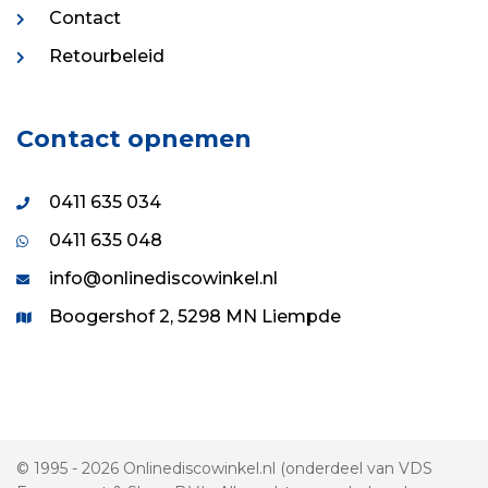
Contact
Retourbeleid
Contact opnemen
0411 635 034
0411 635 048
info@onlinediscowinkel.nl
Boogershof 2, 5298 MN Liempde
© 1995 - 2026 Onlinediscowinkel.nl (onderdeel van VDS