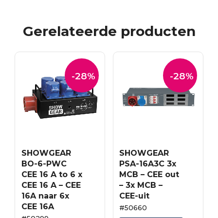
Gerelateerde producten
-28%
-28%
SHOWGEAR
SHOWGEAR
BO-6-PWC
PSA-16A3C 3x
CEE 16 A to 6 x
MCB – CEE out
CEE 16 A – CEE
– 3x MCB –
16A naar 6x
CEE-uit
CEE 16A
#50660