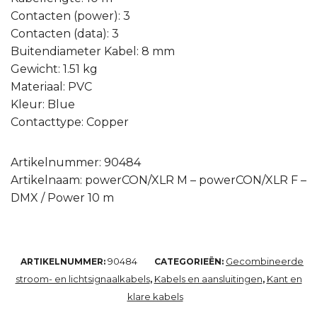
Contacten (power): 3
Contacten (data): 3
Buitendiameter Kabel: 8 mm
Gewicht: 1.51 kg
Materiaal: PVC
Kleur: Blue
Contacttype: Copper
Artikelnummer: 90484
Artikelnaam: powerCON/XLR M – powerCON/XLR F –
DMX / Power 10 m
90484
Gecombineerde
ARTIKELNUMMER:
CATEGORIEËN:
stroom- en lichtsignaalkabels
Kabels en aansluitingen
Kant en
,
,
klare kabels