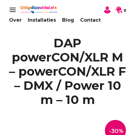
0
Over
Installaties
Blog
Contact
DAP
powerCON/XLR M
– powerCON/XLR F
– DMX / Power 10
m – 10 m
-30%