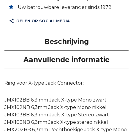
Uw betrouwbare leverancier sinds 1978
DELEN OP SOCIAL MEDIA
Beschrijving
Aanvullende informatie
Ring voor X-type Jack Connector:
JMX102BB 6,3 mm Jack X-type Mono zwart
JMX102NB 6,3mm Jack X-type Mono nikkel
JMX103BB 6,3 mm Jack X-type Stereo zwart
JMX103NB 6,3mm Jack X-type stereo nikkel
JMX202BB 6,3mm Rechthoekige Jack X-type Mono