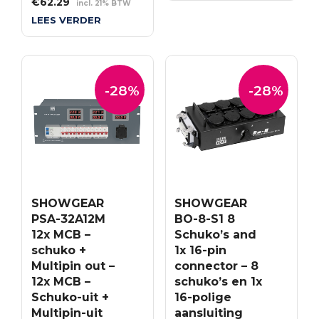
Oorspronkelijke
Huidige
€
62.29
incl. 21% BTW
prijs
prijs
LEES VERDER
was:
is:
€86.52.
€62.29.
-28%
-28%
SHOWGEAR
SHOWGEAR
PSA-32A12M
BO-8-S1 8
12x MCB –
Schuko’s and
schuko +
1x 16-pin
Multipin out –
connector – 8
12x MCB –
schuko’s en 1x
Schuko-uit +
16-polige
Multipin-uit
aansluiting