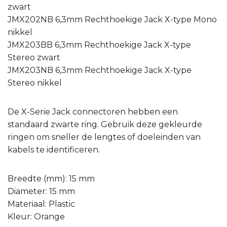
zwart
JMX202NB 6,3mm Rechthoekige Jack X-type Mono
nikkel
JMX203BB 6,3mm Rechthoekige Jack X-type
Stereo zwart
JMX203NB 6,3mm Rechthoekige Jack X-type
Stereo nikkel
De X-Serie Jack connectoren hebben een
standaard zwarte ring. Gebruik deze gekleurde
ringen om sneller de lengtes of doeleinden van
kabels te identificeren.
Breedte (mm): 15 mm
Diameter: 15 mm
Materiaal: Plastic
Kleur: Orange