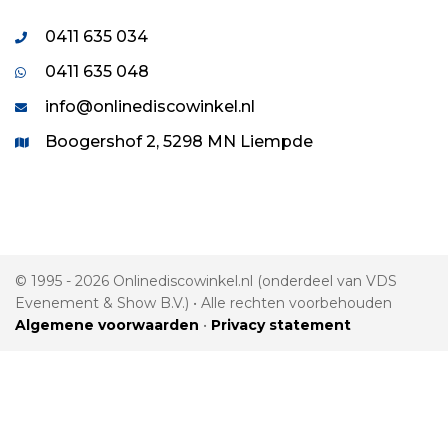
0411 635 034
0411 635 048
info@onlinediscowinkel.nl
Boogershof 2, 5298 MN Liempde
© 1995 - 2026 Onlinediscowinkel.nl (onderdeel van VDS
Evenement & Show B.V.) • Alle rechten voorbehouden
Algemene voorwaarden
•
Privacy statement