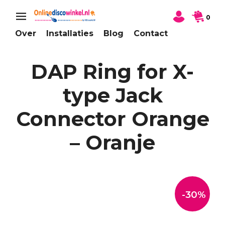
0
Over
Installaties
Blog
Contact
DAP Ring for X-
type Jack
Connector Orange
– Oranje
-30%