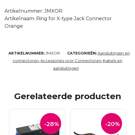
Artikelnummer: JMXOR
Artikelnaam: Ring for X-type Jack Connector
Orange
JMXOR
Aansluitingen en
ARTIKELNUMMER:
CATEGORIEËN:
connectoren
Accessories voor Connectoren
Kabels en
,
,
aansluitingen
Gerelateerde producten
-28%
-20%