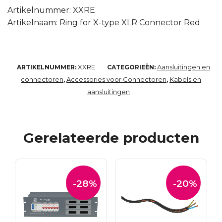
Artikelnummer: XXRE
Artikelnaam: Ring for X-type XLR Connector Red
XXRE
Aansluitingen en
ARTIKELNUMMER:
CATEGORIEËN:
connectoren
Accessories voor Connectoren
Kabels en
,
,
aansluitingen
Gerelateerde producten
-28%
-20%