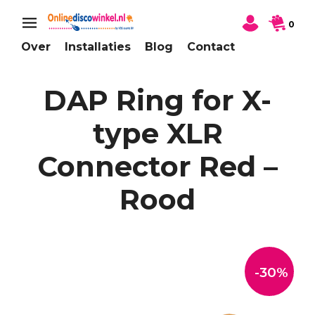
0
Over
Installaties
Blog
Contact
DAP Ring for X-
type XLR
Connector Red –
Rood
-30%