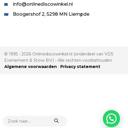
info@onlinediscowinkel.nl
Boogershof 2, 5298 MN Liempde
© 1995 - 2026 Onlinediscowinkel.nl (onderdeel van VDS
Evenement & Show B.V.) • Alle rechten voorbehouden
Algemene voorwaarden
•
Privacy statement
PRODUCTEN
ZOEKEN