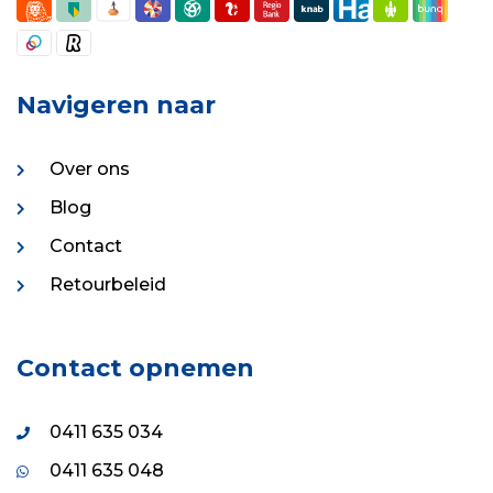
Navigeren naar
Over ons
Blog
Contact
Retourbeleid
Contact opnemen
0411 635 034
0411 635 048