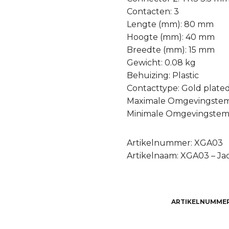
Contacten: 3
Lengte (mm): 80 mm
Hoogte (mm): 40 mm
Breedte (mm): 15 mm
Gewicht: 0.08 kg
Behuizing: Plastic
Contacttype: Gold plate
Maximale Omgevingstem
Minimale Omgevingstemp
Artikelnummer: XGA03
Artikelnaam: XGA03 – Jac
ARTIKELNUMME