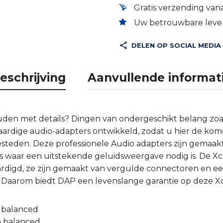
Gratis verzending vana
Uw betrouwbare lever
DELEN OP SOCIAL MEDIA
eschrijving
Aanvullende informat
houden met details? Dingen van ondergeschikt belang zo
ardige audio-adapters ontwikkeld, zodat u hier de ko
esteden. Deze professionele Audio adapters zijn gemaak
es waar een uitstekende geluidsweergave nodig is. De Xca
ardigd, ze zijn gemaakt van vergulde connectoren en ee
Daarom biedt DAP een levenslange garantie op deze Xc
 balanced
m balanced