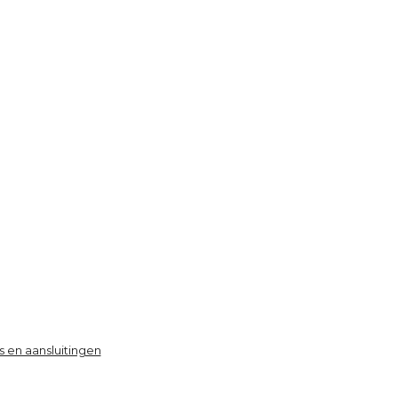
s en aansluitingen