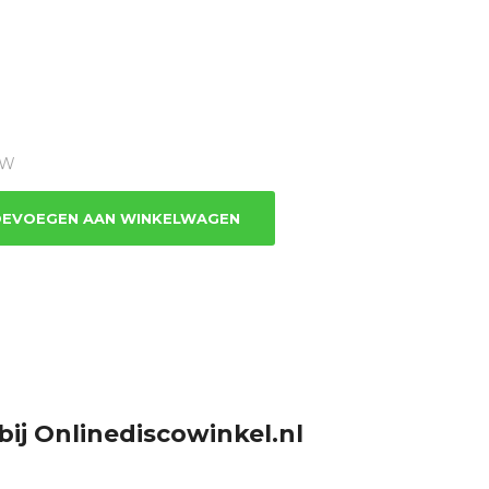
TW
EVOEGEN AAN WINKELWAGEN
bij Onlinediscowinkel.nl