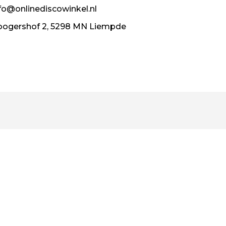
fo@onlinediscowinkel.nl
ogershof 2, 5298 MN Liempde