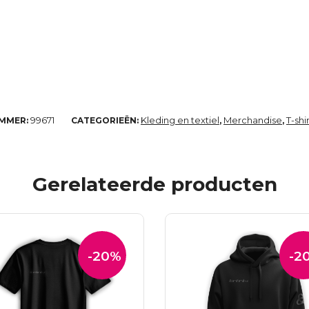
99671
Kleding en textiel
Merchandise
T-shi
UMMER:
CATEGORIEËN:
,
,
Gerelateerde producten
-20%
-2