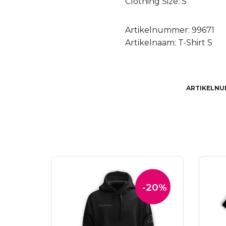
Clothing Size: S
Artikelnummer: 99671
Artikelnaam: T-Shirt S
ARTIKELN
-20%