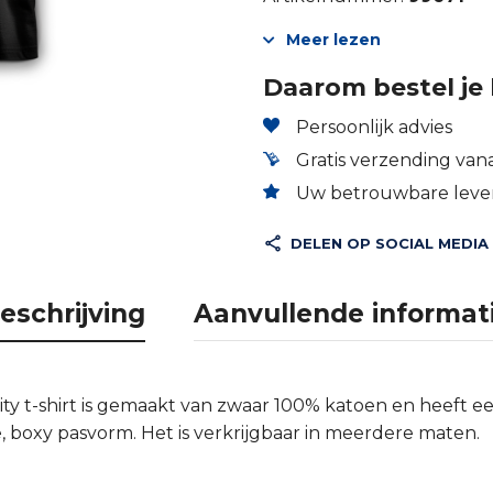
Meer lezen
Daarom bestel je 
Persoonlijk advies
Gratis verzending vana
Uw betrouwbare lever
DELEN OP SOCIAL MEDIA
eschrijving
Aanvullende informat
inity t-shirt is gemaakt van zwaar 100% katoen en heeft 
 boxy pasvorm. Het is verkrijgbaar in meerdere maten.