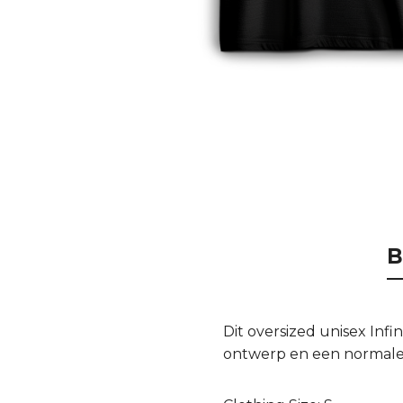
B
Dit oversized unisex Inf
ontwerp en een normale,