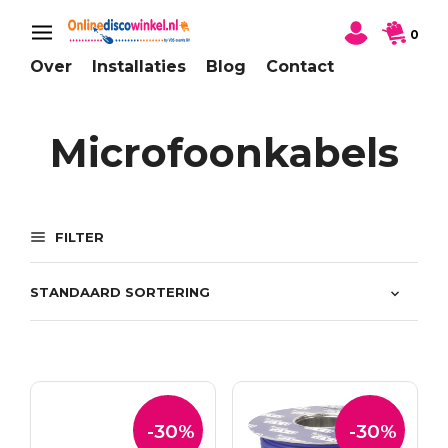
0
Over
Installaties
Blog
Contact
Microfoonkabels
FILTER
-30%
-30%