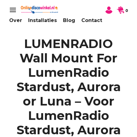
0
Over
Installaties
Blog
Contact
LUMENRADIO
Wall Mount For
LumenRadio
Stardust, Aurora
or Luna – Voor
LumenRadio
Stardust, Aurora