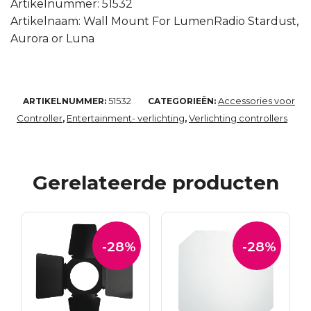
Artikelnummer: 51532
Artikelnaam: Wall Mount For LumenRadio Stardust,
Aurora or Luna
51532
Accessories voor
ARTIKELNUMMER:
CATEGORIEËN:
Controller
Entertainment- verlichting
Verlichting controllers
,
,
Gerelateerde producten
-28%
-28%