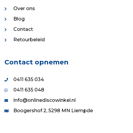
Over ons
Blog
Contact
Retourbeleid
Contact opnemen
0411 635 034
0411 635 048
info@onlinediscowinkel.nl
Boogershof 2, 5298 MN Liempde