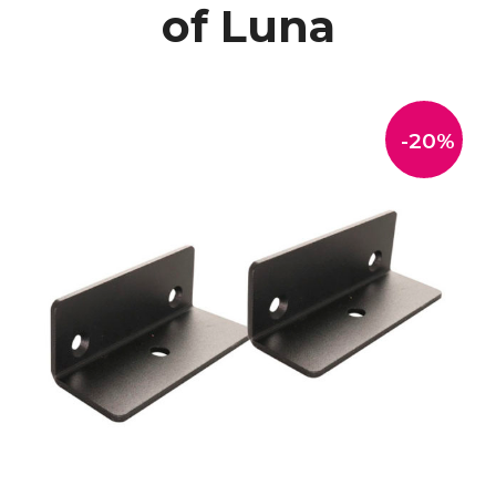
of Luna
-20%