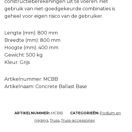
constructieberekeningen uit te voeren. Het
gebruik van niet-goedgekeurde combinaties is
geheel voor eigen risico van de gebruiker.
Lengte (mm): 800 mm
Breedte (mm): 800 mm
Hoogte (mm): 400 mm
Gewicht: 500 kg
Kleur: Grijs
Artikelnummer: MCBB
Artikelnaam: Concrete Ballast Base
MCBB
Podium en
ARTIKELNUMMER:
CATEGORIEËN:
rigging
Truss
Truss-accessoires
,
,