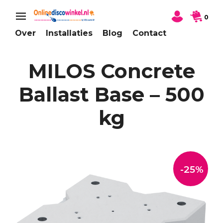
0
Over
Installaties
Blog
Contact
MILOS Concrete
Ballast Base – 500
kg
-25%