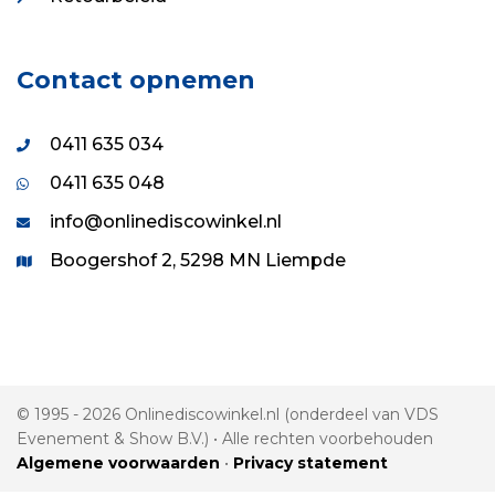
Contact opnemen
0411 635 034
0411 635 048
info@onlinediscowinkel.nl
Boogershof 2, 5298 MN Liempde
© 1995 - 2026 Onlinediscowinkel.nl (onderdeel van VDS
Evenement & Show B.V.) • Alle rechten voorbehouden
Algemene voorwaarden
•
Privacy statement