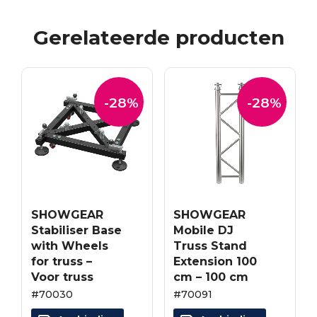
Gerelateerde producten
-28%
-28%
SHOWGEAR
SHOWGEAR
Stabiliser Base
Mobile DJ
with Wheels
Truss Stand
for truss –
Extension 100
Voor truss
cm – 100 cm
#70030
#70091