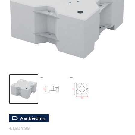
Aanbieding
€
1,837.99