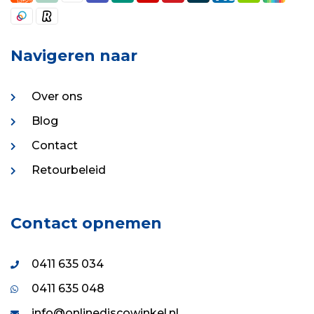
Navigeren naar
Over ons
Blog
Contact
Retourbeleid
Contact opnemen
0411 635 034
0411 635 048
info@onlinediscowinkel.nl