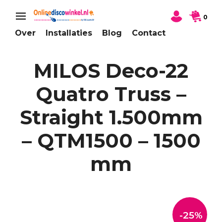
0
Over
Installaties
Blog
Contact
MILOS Deco-22
Quatro Truss –
Straight 1.500mm
– QTM1500 – 1500
mm
-25%