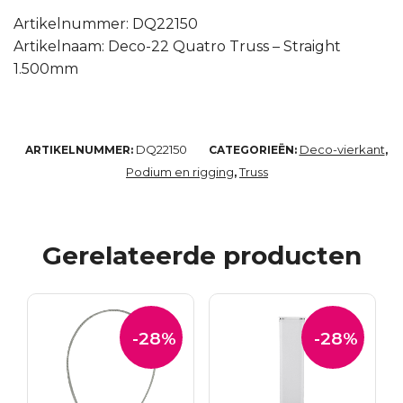
Artikelnummer: DQ22150
Artikelnaam: Deco-22 Quatro Truss – Straight
1.500mm
DQ22150
Deco-vierkant
ARTIKELNUMMER:
CATEGORIEËN:
,
Podium en rigging
Truss
,
Gerelateerde producten
-28%
-28%