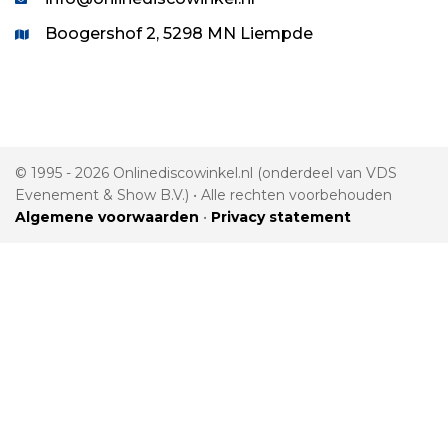
Boogershof 2, 5298 MN Liempde
© 1995 - 2026 Onlinediscowinkel.nl (onderdeel van VDS
Evenement & Show B.V.) • Alle rechten voorbehouden
Algemene voorwaarden
•
Privacy statement