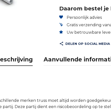
Daarom bestel je 
Persoonlijk advies
Gratis verzending vana
Uw betrouwbare lever
DELEN OP SOCIAL MEDIA
eschrijving
Aanvullende informat
schillende merken truss moet altijd worden goedgeke
partij. Deze partij dient een risicobeoordeling op te ste