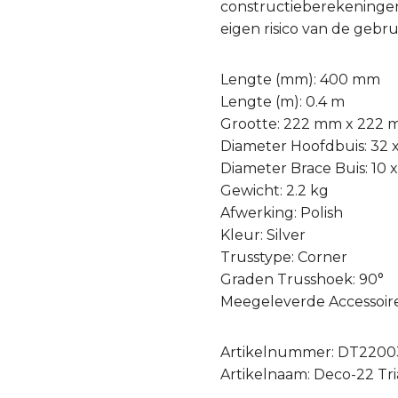
constructieberekeningen
eigen risico van de gebru
Lengte (mm): 400 mm
Lengte (m): 0.4 m
Grootte: 222 mm x 222
Diameter Hoofdbuis: 32 
Diameter Brace Buis: 10 
Gewicht: 2.2 kg
Afwerking: Polish
Kleur: Silver
Trusstype: Corner
Graden Trusshoek: 90°
Meegeleverde Accessoires
Artikelnummer: DT2200
Artikelnaam: Deco-22 Tri