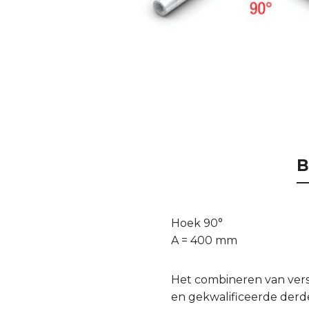
B
Hoek 90°
A = 400 mm
Het combineren van ver
en gekwalificeerde derde 