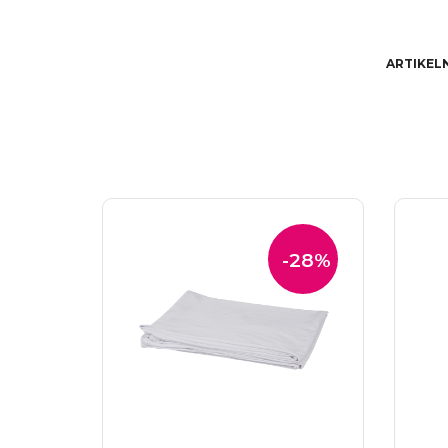
ARTIKEL
-28%