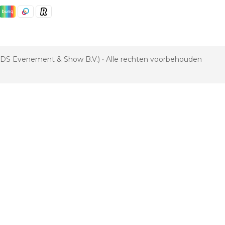
 VDS Evenement & Show B.V.) • Alle rechten voorbehouden