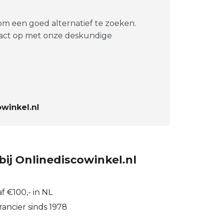
 om een goed alternatief te zoeken.
tact op met onze deskundige
winkel.nl
bij Onlinediscowinkel.nl
f €100,- in NL
ancier sinds 1978