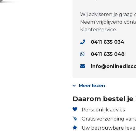
Wij adviseren je graag
Neem vrijblijvend con
klantenservice.
0411 635 034
0411 635 048
info@onlinedisco
Meer lezen
Daarom bestel je 
Persoonlijk advies
Gratis verzending vana
Uw betrouwbare lever