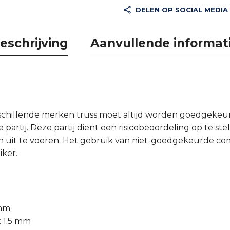
DELEN OP SOCIAL MEDIA
eschrijving
Aanvullende informat
schillende merken truss moet altijd worden goedgeke
partij. Deze partij dient een risicobeoordeling op te ste
 uit te voeren. Het gebruik van niet-goedgekeurde comb
iker.
 mm
x 1.5 mm