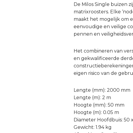
De Milos Single buizen z
matrixroosters. Elke ‘no
maakt het mogelijk om ee
eenvoudige en veilige co
pennen en veiligheidsve
Het combineren van ver
en gekwalificeerde derde 
constructieberekeningen
eigen risico van de gebru
Lengte (mm): 2000 mm
Lengte (m): 2 m
Hoogte (mm): 50 mm
Hoogte (m): 0.05 m
Diameter Hoofdbuis: 50
Gewicht: 1.94 kg