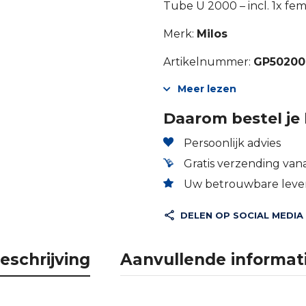
Tube U 2000 – incl. 1x fe
Merk:
Milos
Artikelnummer:
GP50200
Meer lezen
Daarom bestel je 
Persoonlijk advies
Gratis verzending vana
Uw betrouwbare lever
DELEN OP SOCIAL MEDIA
eschrijving
Aanvullende informat