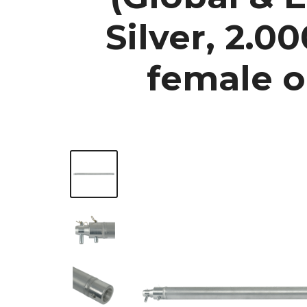
Silver, 2.0
female o