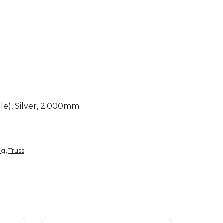
e), Silver, 2.000mm
ng
Truss
,