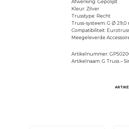
Afwerking: Gepolijst
Kleur: Zilver
Trusstype: Recht
Truss-systeem: G Ø 29,
Compatibiliteit: Eurotrus
Meegeleverde Accessoires
Artikelnummer: GP5020
Artikelnaam: G Truss – 
ARTIK