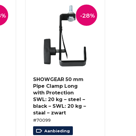
8%
-28%
SHOWGEAR 50 mm
Pipe Clamp Long
with Protection
SWL: 20 kg – steel –
black – SWL: 20 kg –
staal – zwart
#70099
Aanbieding