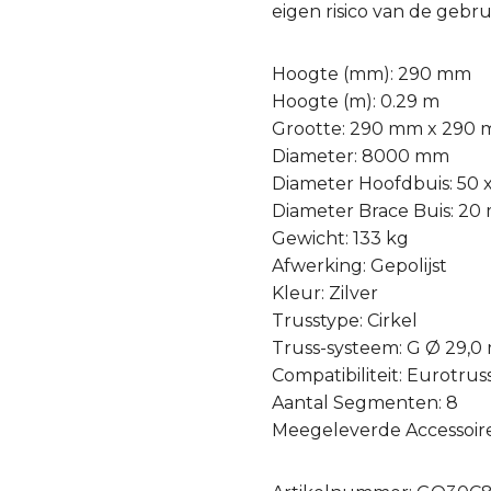
eigen risico van de gebru
Hoogte (mm): 290 mm
Hoogte (m): 0.29 m
Grootte: 290 mm x 290
Diameter: 8000 mm
Diameter Hoofdbuis: 50
Diameter Brace Buis: 2
Gewicht: 133 kg
Afwerking: Gepolijst
Kleur: Zilver
Trusstype: Cirkel
Truss-systeem: G Ø 29,
Compatibiliteit: Eurotrus
Aantal Segmenten: 8
Meegeleverde Accessoires