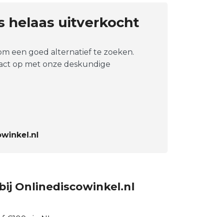
is helaas uitverkocht
 om een goed alternatief te zoeken.
tact op met onze deskundige
winkel.nl
bij Onlinediscowinkel.nl