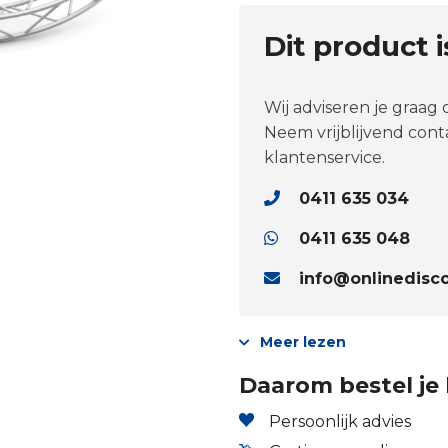
Dit product 
Wij adviseren je graag
Neem vrijblijvend con
klantenservice.
0411 635 034
0411 635 048
info@onlinedisco
Meer lezen
Daarom bestel je 
Persoonlijk advies