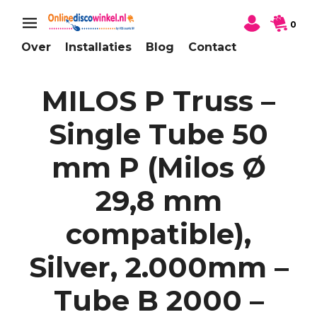
0
Over
Installaties
Blog
Contact
MILOS P Truss –
Single Tube 50
mm P (Milos Ø
29,8 mm
compatible),
Silver, 2.000mm –
Tube B 2000 –