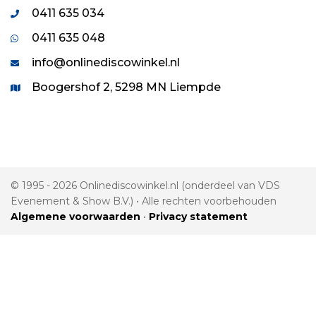
0411 635 034
0411 635 048
info@onlinediscowinkel.nl
Boogershof 2, 5298 MN Liempde
© 1995 - 2026 Onlinediscowinkel.nl (onderdeel van VDS
Evenement & Show B.V.) • Alle rechten voorbehouden
Algemene voorwaarden
•
Privacy statement