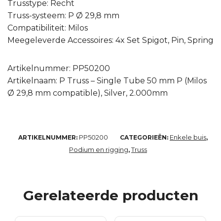
Trusstype: Recht
Truss-systeem: P Ø 29,8 mm
Compatibiliteit: Milos
Meegeleverde Accessoires: 4x Set Spigot, Pin, Spring
Artikelnummer: PP50200
Artikelnaam: P Truss – Single Tube 50 mm P (Milos
Ø 29,8 mm compatible), Silver, 2.000mm
PP50200
Enkele buis
ARTIKELNUMMER:
CATEGORIEËN:
,
Podium en rigging
Truss
,
Gerelateerde producten