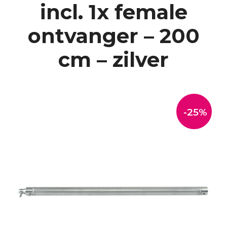
incl. 1x female
ontvanger – 200
cm – zilver
-25%