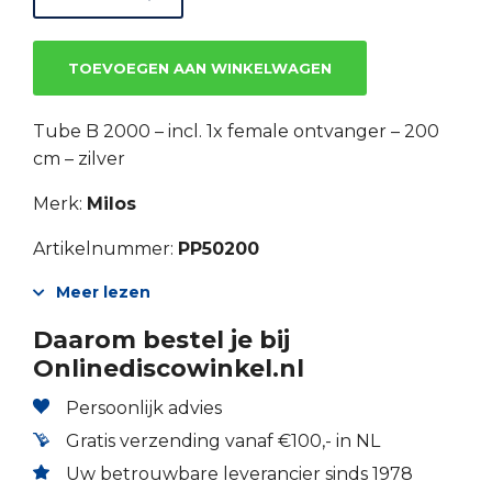
TOEVOEGEN AAN WINKELWAGEN
Tube B 2000 – incl. 1x female ontvanger – 200
cm – zilver
Merk:
Milos
Artikelnummer:
PP50200
Meer lezen
Daarom bestel je bij
Onlinediscowinkel.nl
Persoonlijk advies
Gratis verzending vanaf €100,- in NL
Uw betrouwbare leverancier sinds 1978