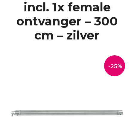
incl. 1x female
ontvanger – 300
cm – zilver
-25%