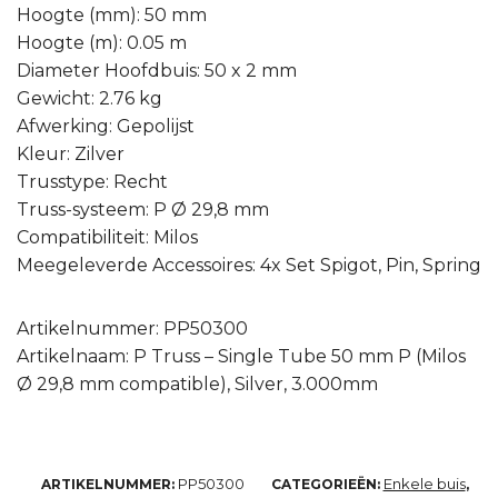
Hoogte (mm): 50 mm
Hoogte (m): 0.05 m
Diameter Hoofdbuis: 50 x 2 mm
Gewicht: 2.76 kg
Afwerking: Gepolijst
Kleur: Zilver
Trusstype: Recht
Truss-systeem: P Ø 29,8 mm
Compatibiliteit: Milos
Meegeleverde Accessoires: 4x Set Spigot, Pin, Spring
Artikelnummer: PP50300
Artikelnaam: P Truss – Single Tube 50 mm P (Milos
Ø 29,8 mm compatible), Silver, 3.000mm
PP50300
Enkele buis
ARTIKELNUMMER:
CATEGORIEËN:
,