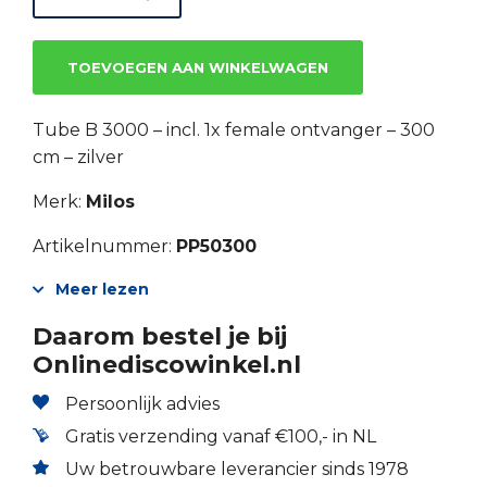
TOEVOEGEN AAN WINKELWAGEN
Tube B 3000 – incl. 1x female ontvanger – 300
cm – zilver
Merk:
Milos
Artikelnummer:
PP50300
Meer lezen
Daarom bestel je bij
Onlinediscowinkel.nl
Persoonlijk advies
Gratis verzending vanaf €100,- in NL
Uw betrouwbare leverancier sinds 1978