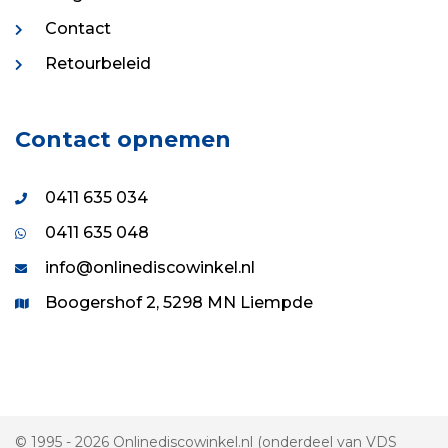
Contact
Retourbeleid
Contact opnemen
0411 635 034
0411 635 048
info@onlinediscowinkel.nl
Boogershof 2, 5298 MN Liempde
© 1995 - 2026 Onlinediscowinkel.nl (onderdeel van VDS