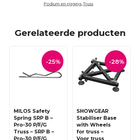
Podium en rigging
Truss
,
Gerelateerde producten
-25%
-28%
MILOS Safety
SHOWGEAR
Spring SRP B –
Stabiliser Base
Pro-30 P/F/G
with Wheels
Truss – SRP B –
for truss –
Pro-30 P/F/G
Voor truss