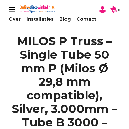
0
Over
Installaties
Blog
Contact
MILOS P Truss –
Single Tube 50
mm P (Milos Ø
29,8 mm
compatible),
Silver, 3.000mm –
Tube B 3000 –